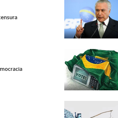
censura
emocracia