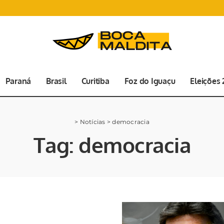
Paraná
Brasil
Curitiba
Foz do Iguaçu
Eleições
>
Notícias
>
democracia
Tag:
democracia