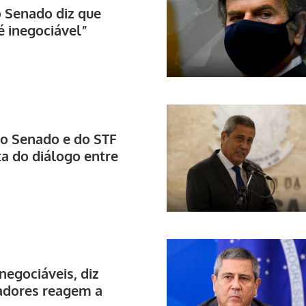
o Senado diz que
é inegociável”
do Senado e do STF
a do diálogo entre
negociáveis, diz
adores reagem a