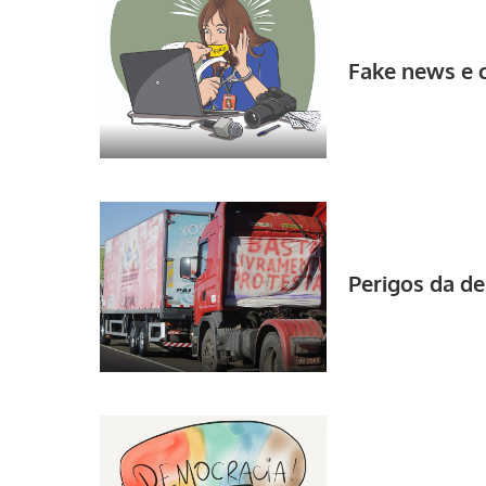
Fake news e 
Perigos da d