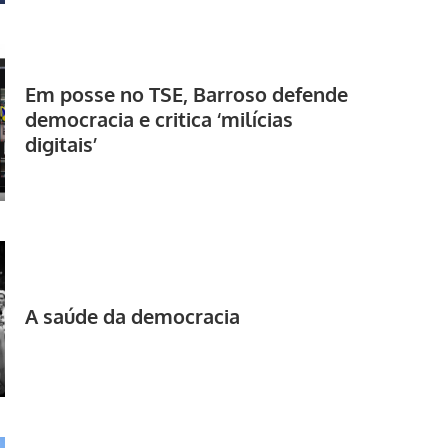
Em posse no TSE, Barroso defende
democracia e critica ‘milícias
digitais’
A saúde da democracia