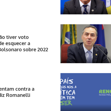
ão tiver voto
de esquecer a
 Bolsonaro sobre 2022
entam contra a
diz Romanelli