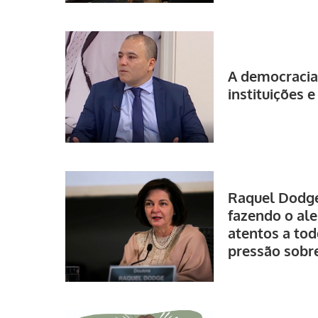
A democracia 
instituições 
Raquel Dodge
fazendo o al
atentos a tod
pressão sobr