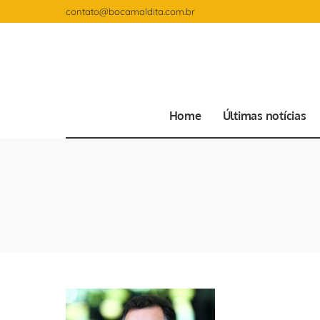
contato@bocamaldita.com.br
Home
Últimas notícias