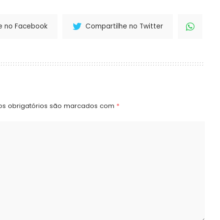
e no Facebook
Compartilhe no Twitter
s obrigatórios são marcados com
*