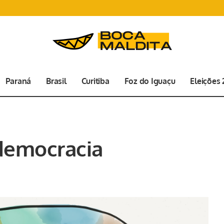
Paraná
Brasil
Curitiba
Foz do Iguaçu
Eleições
democracia