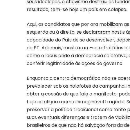
seus ideólogos, o chavismo destruiu os fun
resultado, tem-se hoje um país em colapso.
Aqui, os candidatos que por ora mobilizam as
esquerda ou à direita, se declararam hostis 
capacidade do País de se desenvolver, depoi
do PT. Ademais, mostraram-se refratários a 
como o locus onde a democracia se efetiva,
conferir legitimidade às ações do governo.
Enquanto o centro democrático não se acerta
prevalecer sob os holofotes da campanha, 
obter a coesão de que fala o manifesto, pode
hoje se afigura como inimaginável tragédia. 
preservar a política tradicional como fonte
suas eventuais diferenças e tratem de viabi
brasileiros de que não há salvação fora da d