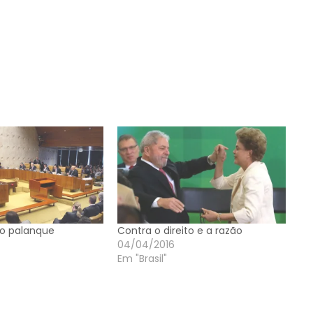
o palanque
Contra o direito e a razão
04/04/2016
Em "Brasil"