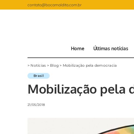
contato@bocamaldita.com.br
Home
Últimas notícias
>
Notícias
>
Blog
>
Mobilização pela democracia
Brasil
Mobilização pela 
21/05/2018