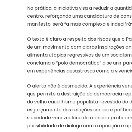
Na prática, a iniciativa visa a reduzir a quan
centro, reforçando uma candidatura de conse
manifesto, será “a mais complexa e indecifrá
O texto é claro a respeito dos riscos que o Pa
de um movimento com claras inspirações ant
alimenta utopias regressivas de um socialismo
conclama o “polo democrático” a se unir para 
em experiências desastrosas como a vivenci
O alerta não é desmedido. A experiência ve
que permite a destruição da democracia rep
do velho caudilhismo populista revestido do di
esgarçamento das relações sociais e política
sociedade venezuelana de maneira praticame
possibilidade de diálogo com a oposição e ap