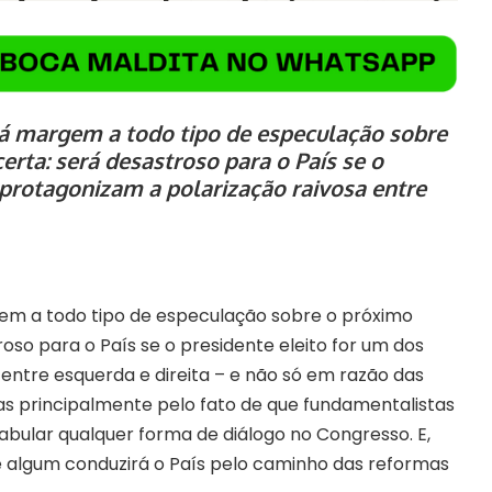
dá margem a todo tipo de especulação sobre
rta: será desastroso para o País se o
 protagonizam a polarização raivosa entre
gem a todo tipo de especulação sobre o próximo
oso para o País se o presidente eleito for um dos
entre esquerda e direita – e não só em razão das
mas principalmente pelo fato de que fundamentalistas
bular qualquer forma de diálogo no Congresso. E,
e algum conduzirá o País pelo caminho das reformas