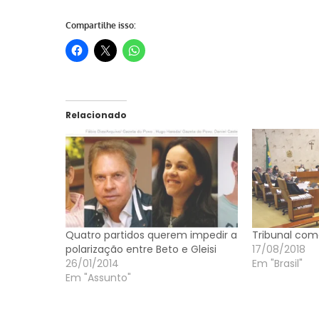
Compartilhe isso:
Relacionado
Quatro partidos querem impedir a
Tribunal com
polarização entre Beto e Gleisi
17/08/2018
26/01/2014
Em "Brasil"
Em "Assunto"