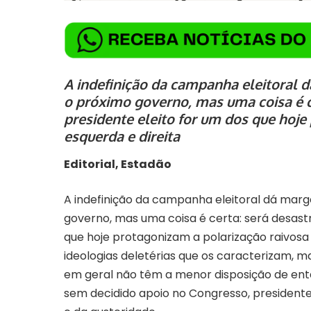
A indefinição da campanha eleitoral 
o próximo governo, mas uma coisa é ce
presidente eleito for um dos que hoje
esquerda e direita
Editorial, Estadão
A indefinição da campanha eleitoral dá mar
governo, mas uma coisa é certa: será desastr
que hoje protagonizam a polarização raivosa 
ideologias deletérias que os caracterizam, 
em geral não têm a menor disposição de enta
sem decidido apoio no Congresso, president