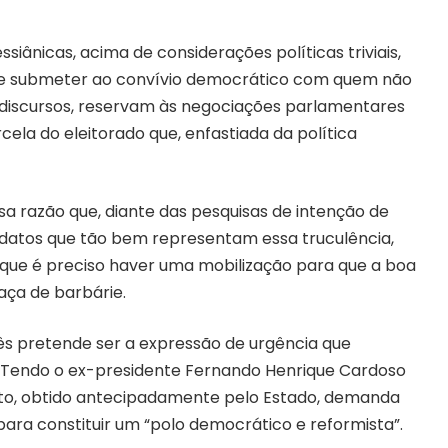
iânicas, acima de considerações políticas triviais,
 se submeter ao convívio democrático com quem não
s discursos, reservam às negociações parlamentares
cela do eleitorado que, enfastiada da política
essa razão que, diante das pesquisas de intenção de
datos que tão bem representam essa truculência,
 que é preciso haver uma mobilização para que a boa
ça de barbárie.
ês pretende ser a expressão de urgência que
. Tendo o ex-presidente Fernando Henrique Cardoso
exto, obtido antecipadamente pelo Estado, demanda
para constituir um “polo democrático e reformista”.