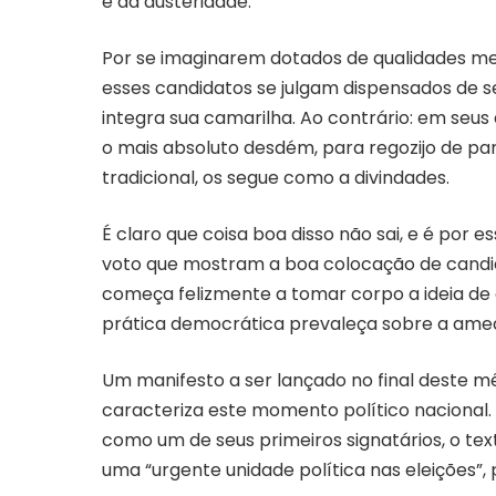
e da austeridade.
Por se imaginarem dotados de qualidades mess
esses candidatos se julgam dispensados de
integra sua camarilha. Ao contrário: em seu
o mais absoluto desdém, para regozijo de par
tradicional, os segue como a divindades.
É claro que coisa boa disso não sai, e é por 
voto que mostram a boa colocação de candi
começa felizmente a tomar corpo a ideia de
prática democrática prevaleça sobre a amea
Um manifesto a ser lançado no final deste m
caracteriza este momento político nacional
como um de seus primeiros signatários, o t
uma “urgente unidade política nas eleições”, 