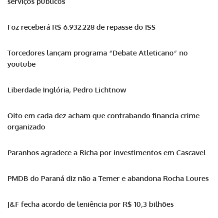
serviços públicos
Foz receberá R$ 6.932.228 de repasse do ISS
Torcedores lançam programa “Debate Atleticano” no
youtube
Liberdade Inglória, Pedro Lichtnow
Oito em cada dez acham que contrabando financia crime
organizado
Paranhos agradece a Richa por investimentos em Cascavel
PMDB do Paraná diz não a Temer e abandona Rocha Loures
J&F fecha acordo de leniência por R$ 10,3 bilhões