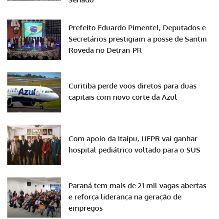
Prefeito Eduardo Pimentel, Deputados e
Secretários prestigiam a posse de Santin
Roveda no Detran-PR
Curitiba perde voos diretos para duas
capitais com novo corte da Azul
Com apoio da Itaipu, UFPR vai ganhar
hospital pediátrico voltado para o SUS
Paraná tem mais de 21 mil vagas abertas
e reforça liderança na geração de
empregos