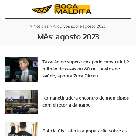
>
Notícias
>
Arquivos sobre agosto 2023
Mês:
agosto 2023
Taxação de super-ricos pode construir 1,2
milhão de casas ou 60 mil postos de
saúde, aponta Zeca Dirceu
Romanelli lidera encontro de municípios
com diretoria da Itaipu
Polícia Civil alerta a população sobre as