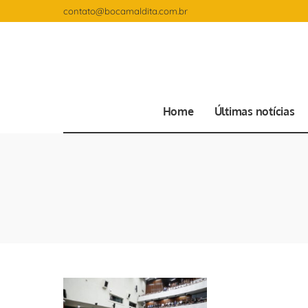
contato@bocamaldita.com.br
Home
Últimas notícias