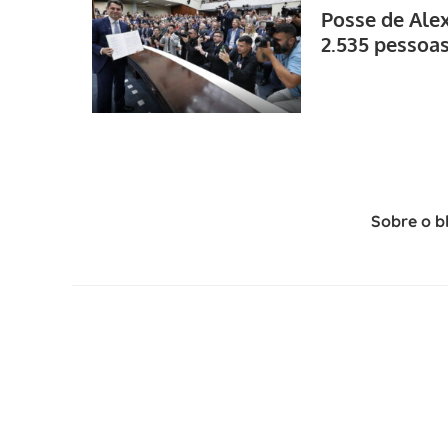
Posse de Ale
2.535 pessoa
Sobre o b