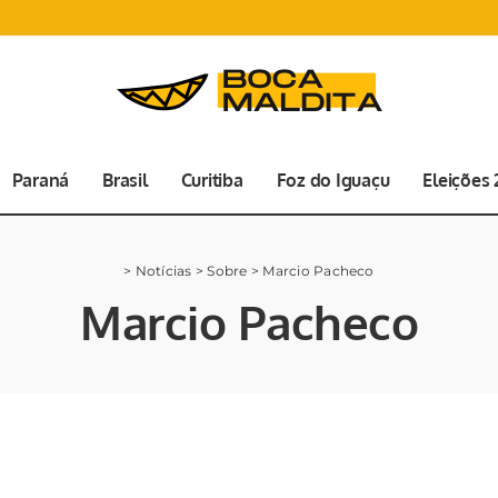
Paraná
Brasil
Curitiba
Foz do Iguaçu
Eleições
>
Notícias
>
Sobre
>
Marcio Pacheco
Marcio Pacheco