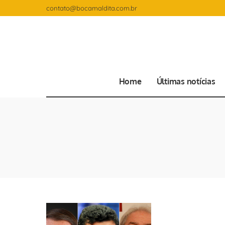
contato@bocamaldita.com.br
Home
Últimas notícias