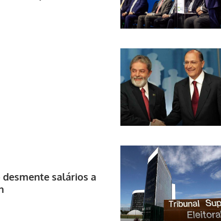
desmente salários a
n