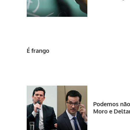
É frango
Podemos não 
Moro e Delta