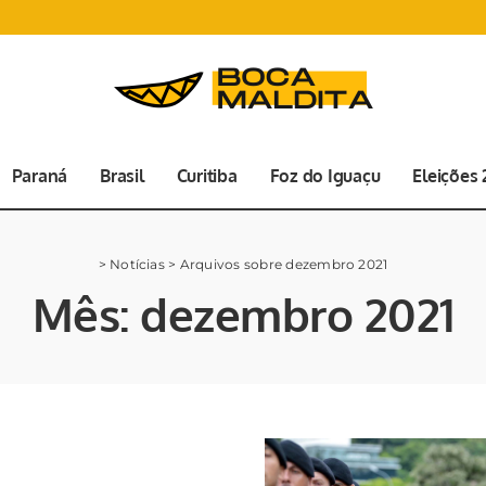
Paraná
Brasil
Curitiba
Foz do Iguaçu
Eleições
>
Notícias
>
Arquivos sobre dezembro 2021
Mês:
dezembro 2021