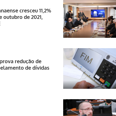
anaense cresceu 11,2%
 e outubro de 2021,
E
prova redução de
celamento de dívidas