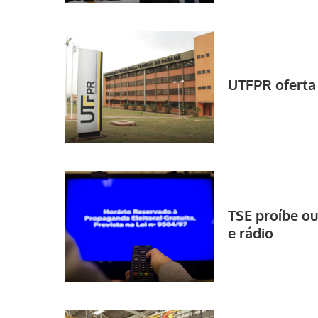
UTFPR oferta 
TSE proíbe ou
e rádio