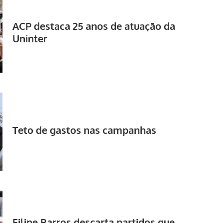
ACP destaca 25 anos de atuação da
Uninter
Teto de gastos nas campanhas
Filipe Barros descarta partidos que