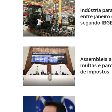
Indústria par
entre janeiro
segundo IBG
Assembleia a
multas e par
de impostos