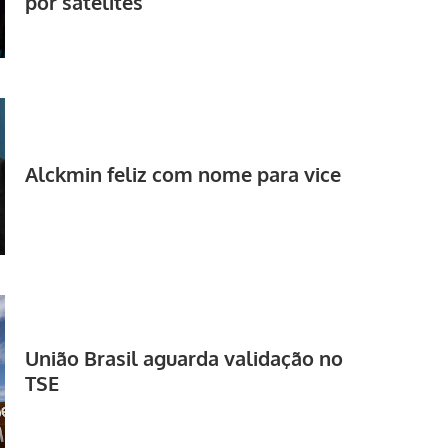
por satélites
Alckmin feliz com nome para vice
União Brasil aguarda validação no
TSE