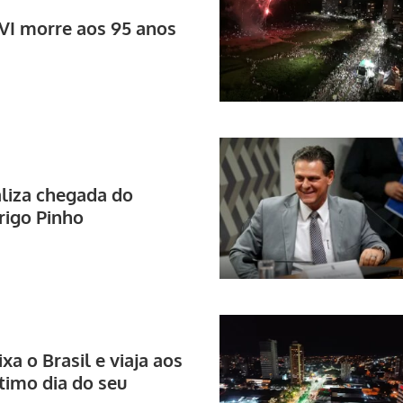
VI morre aos 95 anos
ializa chegada do
rigo Pinho
xa o Brasil e viaja aos
timo dia do seu