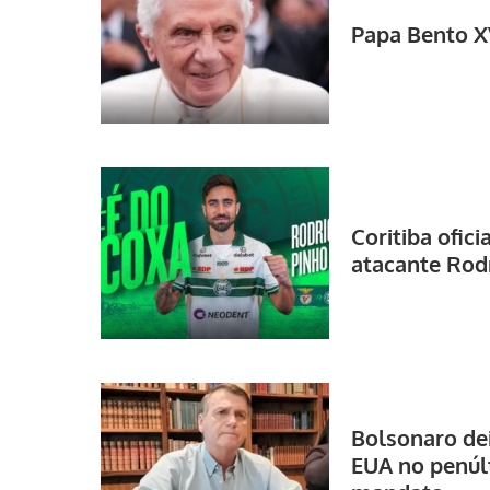
Papa Bento X
Coritiba ofic
atacante Rod
Bolsonaro dei
EUA no penúl