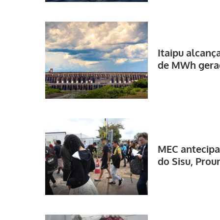
Itaipu alcanç
de MWh gera
MEC antecipa 
do Sisu, Proun