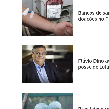
Bancos de sa
doações no P
Flávio Dino a
posse de Lula
Brasil deve r