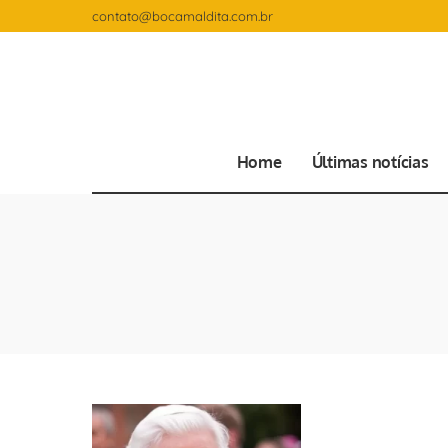
contato@bocamaldita.com.br
Home
Últimas notícias