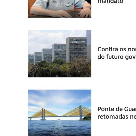
mandato
Confira os n
do futuro go
Ponte de Gua
retomadas ne