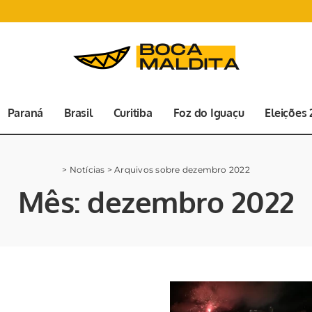
Paraná
Brasil
Curitiba
Foz do Iguaçu
Eleições
>
Notícias
>
Arquivos sobre dezembro 2022
Mês:
dezembro 2022