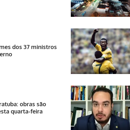
omes dos 37 ministros
verno
ratuba: obras são
sta quarta-feira