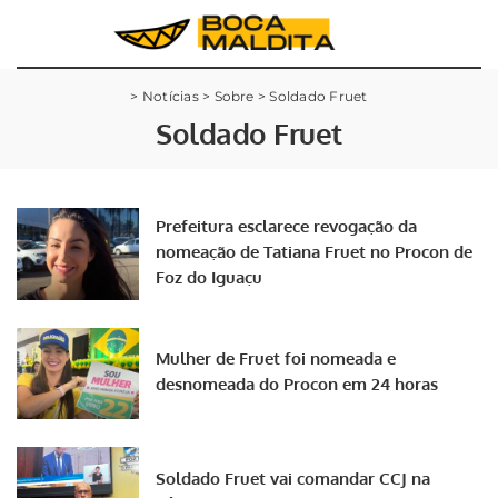
>
Notícias
>
Sobre
>
Soldado Fruet
Soldado Fruet
Prefeitura esclarece revogação da
nomeação de Tatiana Fruet no Procon de
Foz do Iguaçu
Mulher de Fruet foi nomeada e
desnomeada do Procon em 24 horas
Soldado Fruet vai comandar CCJ na