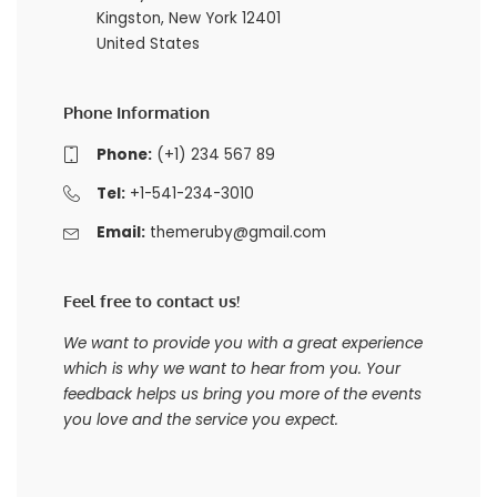
Kingston, New York 12401
United States
Phone Information
Phone:
(+1) 234 567 89
Tel:
+1-541-234-3010
Email:
themeruby@gmail.com
Feel free to contact us!
We want to provide you with a great experience
which is why we want to hear from you. Your
feedback helps us bring you more of the events
you love and the service you expect.