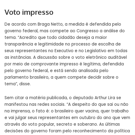
Voto impresso
De acordo com Braga Netto, a medida é defendida pelo
governo federal, mas compete ao Congresso a análise do
tema. “Acredito que todo cidadão deseja a maior
transparência e legitimidade no processo de escolha de
seus representantes no Executivo e no Legislativo em todas
as instâncias. A discussão sobre o voto eletrônico auditável
por meio de comprovante impresso é legítima, defendida
pelo governo federal, e está sendo analisada pelo
parlamento brasileiro, a quem compete decidir sobre o
tema”, disse.
Sem citar a matéria publicada, o deputado Arthur Lira se
manifestou nas redes sociais. “A despeito do que sai ou não
na imprensa, o fato é: o brasileiro quer vacina, quer trabalho
e vai julgar seus representantes em outubro do ano que vem
através do voto popular, secreto e soberano. As últimas
decisões do governo foram pelo reconhecimento da política