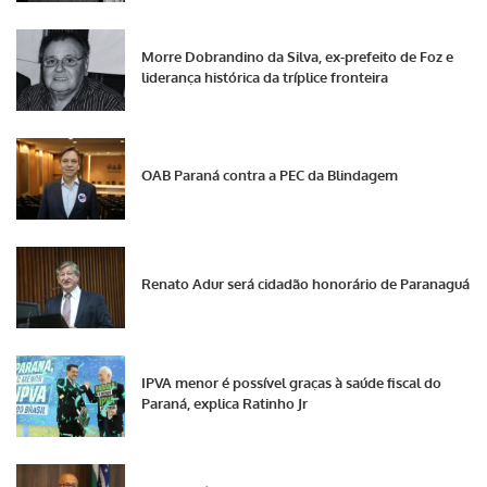
Morre Dobrandino da Silva, ex-prefeito de Foz e
liderança histórica da tríplice fronteira
OAB Paraná contra a PEC da Blindagem
Renato Adur será cidadão honorário de Paranaguá
IPVA menor é possível graças à saúde fiscal do
Paraná, explica Ratinho Jr