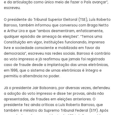
e da articulação como único meio de fazer o País avançar”,
escreveu.
O presidente do Tribunal Superior Eleitoral (TSE), Luís Roberto
Barroso, também informou que conversou com Braga Netto
e Arthur Lira e que “ambos desmentiram, enfaticamente,
qualquer episódio de ameaça às eleições”. “Temos uma
Constituição em vigor, instituições funcionando, imprensa
livre e sociedade consciente e mobilizada em favor da
democracia”, escreveu nas redes sociais. Barroso é contrário
ao voto impresso e já reafirmou que
jamais foi registrado
caso de fraude desde a implantação das urnas eletrônicas,
em 1996
, que o sistema de urnas eletrônicas é íntegro e
permitiu a alternância no poder.
Já o presidente Jair Bolsonaro, por diversas vezes, defendeu
a adoção do voto impresso e disse ter provas, ainda não
apresentadas, de fraudes em eleições anteriores. O
presidente fez ainda críticas a Luís Roberto Barroso, que
também é ministro do Supremo Tribunal Federal (STF). Após