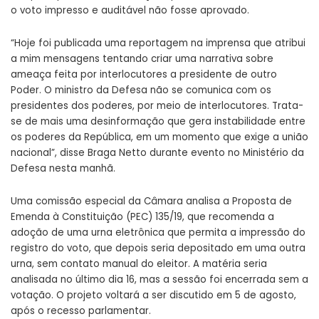
o voto impresso e auditável não fosse aprovado.
“Hoje foi publicada uma reportagem na imprensa que atribui
a mim mensagens tentando criar uma narrativa sobre
ameaça feita por interlocutores a presidente de outro
Poder. O ministro da Defesa não se comunica com os
presidentes dos poderes, por meio de interlocutores. Trata-
se de mais uma desinformação que gera instabilidade entre
os poderes da República, em um momento que exige a união
nacional”, disse Braga Netto durante evento no Ministério da
Defesa nesta manhã.
Uma comissão especial da Câmara analisa a Proposta de
Emenda à Constituição (PEC) 135/19, que recomenda a
adoção de uma urna eletrônica que permita a impressão do
registro do voto, que depois seria depositado em uma outra
urna, sem contato manual do eleitor. A matéria seria
analisada no último dia 16, mas a sessão foi encerrada sem a
votação. O
projeto voltará a ser discutido em 5 de agosto
,
após o recesso parlamentar.