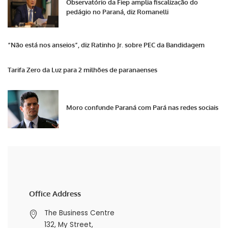
Observatório da Fiep amplia fiscalização do
pedágio no Paraná, diz Romanelli
“Não está nos anseios”, diz Ratinho Jr. sobre PEC da Bandidagem
Tarifa Zero da Luz para 2 milhões de paranaenses
Moro confunde Paraná com Pará nas redes sociais
Office Address
The Business Centre
132, My Street,