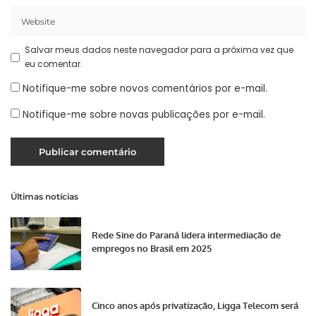
Salvar meus dados neste navegador para a próxima vez que
eu comentar.
Notifique-me sobre novos comentários por e-mail.
Notifique-me sobre novas publicações por e-mail.
Últimas notícias
Rede Sine do Paraná lidera intermediação de
empregos no Brasil em 2025
Cinco anos após privatização, Ligga Telecom será