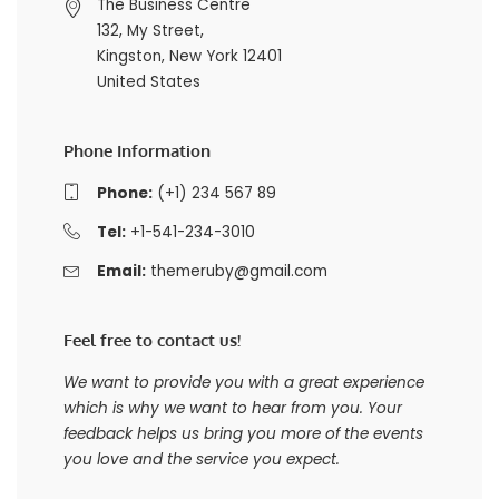
The Business Centre
132, My Street,
Kingston, New York 12401
United States
Phone Information
Phone:
(+1) 234 567 89
Tel:
+1-541-234-3010
Email:
themeruby@gmail.com
Feel free to contact us!
We want to provide you with a great experience
which is why we want to hear from you. Your
feedback helps us bring you more of the events
you love and the service you expect.