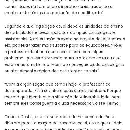
de aprendizado, na articulação da escola com a
comunidade, na formação de professores, ajudando a
montar estratégias de mediação de conflito, etc”.
Segundo ela, a legislação atual deixa as unidades de ensino
desarticuladas e desamparadas do apoio psicológico e
assistencial. A articulação prevista no projeto de lei, segundo
ela, poderia trazer mais suporte para os educadores. “Hoje,
o professor identifica que o aluno está com algum
problema, que está sofrendo maus tratos em casa ou que
está se automutilando. Mas não consegue ajuda psicológica
ou atendimento rápido dos assistentes sociais.”
“Com a organização que temos hoje, o professor fica
desamparado. Está sozinho e seus alunos também. Porque
mesmo que identifique a situação de vulnerabilidade, nem
sempre eles conseguem a ajuda necessária”, disse Telma.
Claudia Costin, que foi secretária de Educação do Rio e
diretora para Educação do Banco Mundial, disse que a ideia
é correta ao propor uma “rede de apoio” para as unidades