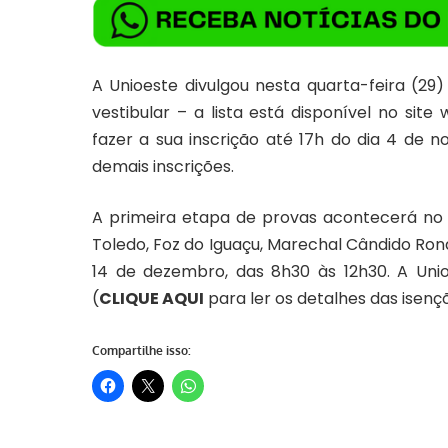
A Unioeste divulgou nesta quarta-feira (29)
vestibular – a lista está disponível no site
fazer a sua inscrição até 17h do dia 4 d
demais inscrições.
A primeira etapa de provas acontecerá no 
Toledo, Foz do Iguaçu, Marechal Cândido Ron
14 de dezembro, das 8h30 às 12h30. A Uni
(
CLIQUE AQUI
para ler os detalhes das isenç
Compartilhe isso: