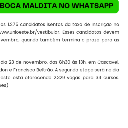
 os 1.275 candidatos isentos da taxa de inscrição no
www.unioeste.br/vestibular
. Esses candidatos devem
e novembro, quando também termina o prazo para as
dia 23 de novembro, das 8h30 às 13h, em Cascavel,
don e Francisco Beltrão. A segunda etapa será no dia
oeste está oferecendo 2.329 vagas para 34 cursos.
ões)