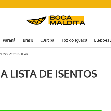
Paraná
Brasil
Curitiba
Foz do Iguaçu
Eleições
OS DO VESTIBULAR
A LISTA DE ISENTOS