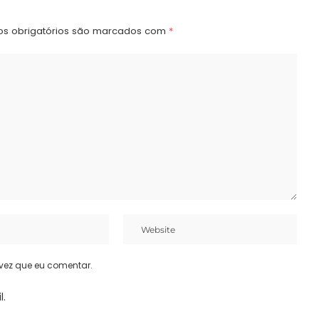
s obrigatórios são marcados com
*
vez que eu comentar.
l.