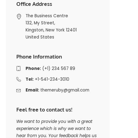
Office Address
The Business Centre
132, My Street,
Kingston, New York 12401
United States
Phone Information
Phone:
(+1) 234 567 89
Tel:
+1-541-234-3010
Email:
themeruby@gmail.com
Feel free to contact us!
We want to provide you with a great
experience which is why we want to
hear from you. Your feedback helps us