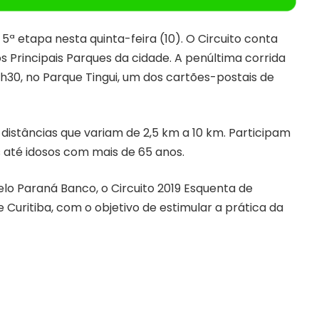
5ª etapa nesta quinta-feira (10). O Circuito conta
 Principais Parques da cidade. A penúltima corrida
30, no Parque Tingui, um dos cartões-postais de
 distâncias que variam de 2,5 km a 10 km. Participam
s até idosos com mais de 65 anos.
lo Paraná Banco, o Circuito 2019 Esquenta de
e Curitiba, com o objetivo de estimular a prática da