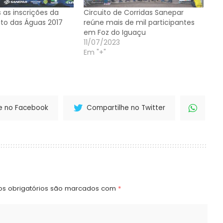
 as inscrições da
Circuito de Corridas Sanepar
ito das Águas 2017
reúne mais de mil participantes
em Foz do Iguaçu
11/07/2023
Em "+"
e no Facebook
Compartilhe no Twitter
s obrigatórios são marcados com
*