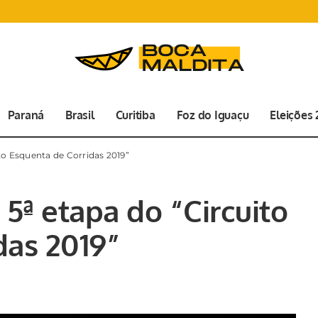
Paraná
Brasil
Curitiba
Foz do Iguaçu
Eleições
ito Esquenta de Corridas 2019”
 5ª etapa do “Circuito
das 2019”