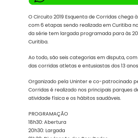
O Circuito 2019 Esquenta de Corridas chega à 
com 6 etapas sendo realizada em Curitiba nos
da série tem largada programada para às 20h
Curitiba.
Ao todo, são seis categorias em disputa, com
das corridas atletas e entusiastas dos 13 ano
Organizado pela Uninter e co-patrocinado pe
Corridas é realizado nos principais parques d
atividade física e os hábitos saudáveis.
PROGRAMAÇÃO
18h30: Abertura
20h30: Largada