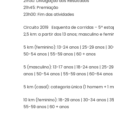
21h30: Divulgação dos Resultados
21h45: Premiação
23h00: Fim das atividades
Circuito 2019 Esquenta de corridas – 5ª esta
2,5 km: a partir dos 13 anos; masculino e femi
5 km (feminino): 13-24 anos | 25-29 anos | 3
50-54 anos | 55-59 anos | 60 + anos
5 (masculino): 13-17 anos | 18-24 anos | 25-2
anos | 50-54 anos | 55-59 anos | 60-64 anos 
5 km (casal): categoria única (1 homem + 1 
10 km (feminino): 18-29 anos | 30-34 anos | 
55-59 anos | 60 + anos