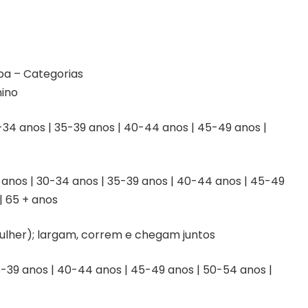
pa – Categorias
nino
0-34 anos | 35-39 anos | 40-44 anos | 45-49 anos |
9 anos | 30-34 anos | 35-39 anos | 40-44 anos | 45-49
| 65 + anos
mulher); largam, correm e chegam juntos
35-39 anos | 40-44 anos | 45-49 anos | 50-54 anos |