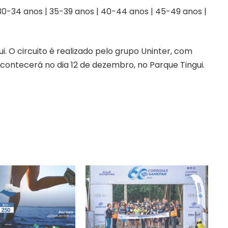
 30-34 anos | 35-39 anos | 40-44 anos | 45-49 anos |
ui
. O circuito é realizado pelo grupo Uninter, com
contecerá no dia 12 de dezembro, no Parque Tingui.