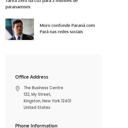
Tarifa Zero da Luz para 2 milhões de
paranaenses
Moro confunde Paraná com
Pará nas redes sociais
Office Address
The Business Centre
132, My Street,
Kingston, New York 12401
United States
Phone Information