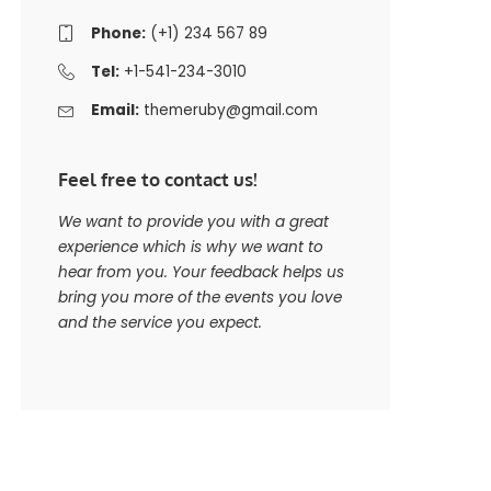
Phone:
(+1) 234 567 89
Tel:
+1-541-234-3010
Email:
themeruby@gmail.com
Feel free to contact us!
We want to provide you with a great
experience which is why we want to
hear from you. Your feedback helps us
bring you more of the events you love
and the service you expect.