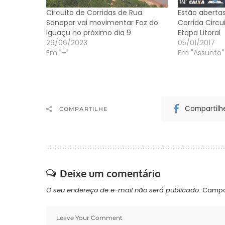
Circuito de Corridas de Rua
Estão abertas
Sanepar vai movimentar Foz do
Corrida Circu
Iguaçu no próximo dia 9
Etapa Litoral
29/06/2023
05/01/2017
Em "+"
Em "Assunto"
Compartilh
COMPARTILHE
Deixe um comentário
O seu endereço de e-mail não será publicado.
Campo