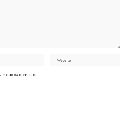
vez que eu comentar.
l.
.