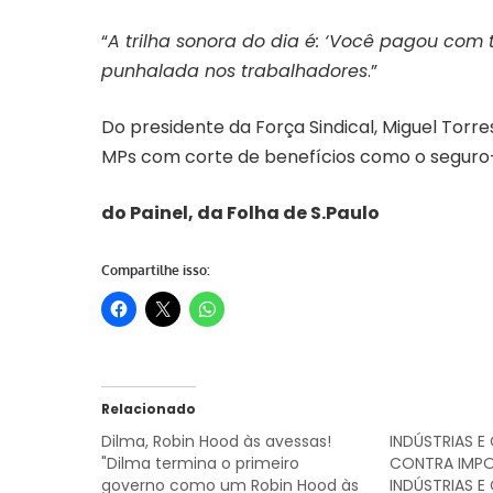
“
A trilha sonora do dia é: ‘Você pagou com
punhalada nos trabalhadores
.”
Do presidente da Força Sindical, Miguel Torr
MPs com corte de benefícios como o segur
do Painel, da Folha de S.Paulo
Compartilhe isso:
Relacionado
Dilma, Robin Hood às avessas!
INDÚSTRIAS E
"Dilma termina o primeiro
CONTRA IMP
governo como um Robin Hood às
INDÚSTRIAS E