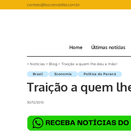
contato@bocamaldita.com.br
Home
Últimas notícias
>
Notícias
>
Blog
>
Traição a quem lhe deu a mão!
Brasil
Economia
Política do Paraná
Traição a quem lh
30/12/2015