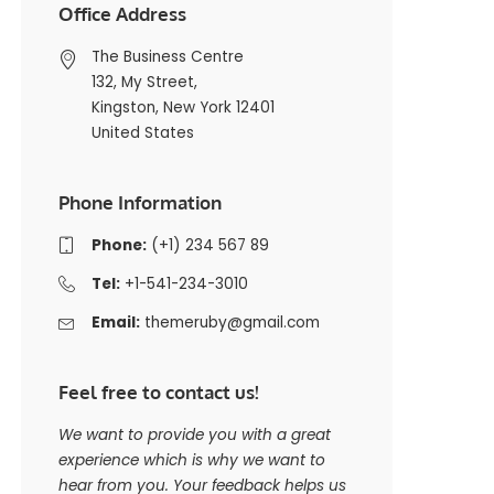
Office Address
The Business Centre
132, My Street,
Kingston, New York 12401
United States
Phone Information
Phone:
(+1) 234 567 89
Tel:
+1-541-234-3010
Email:
themeruby@gmail.com
Feel free to contact us!
We want to provide you with a great
experience which is why we want to
hear from you. Your feedback helps us