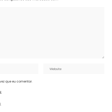
vez que eu comentar.
l.
.