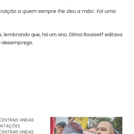
 traição a quem sempre lhe deu a mão’. Foi uma
es, lembrando que, há um ano, Dilma Rousseff editava
o-desemprego.
 CENTRAIS UNIDAS
ORTAÇÕES
 CENTRAIS UNIDAS