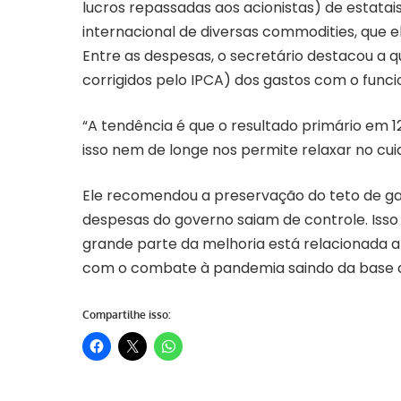
lucros repassadas aos acionistas) de estatai
internacional de diversas commodities, que el
Entre as despesas, o secretário destacou a q
corrigidos pelo IPCA) dos gastos com o funci
“A tendência é que o resultado primário em 
isso nem de longe nos permite relaxar no cui
Ele recomendou a preservação do teto de gas
despesas do governo saiam de controle. Iss
grande parte da melhoria está relacionada a
com o combate à pandemia saindo da base
Compartilhe isso: