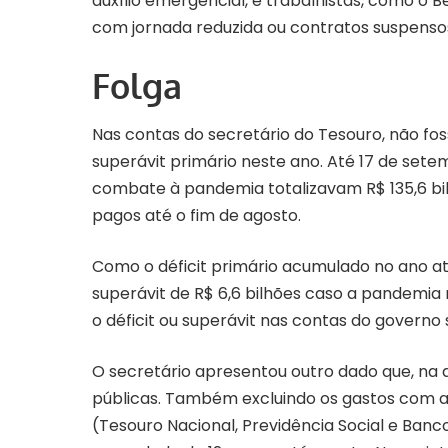
auxílio emergencial, e trabalhistas, como 
com jornada reduzida ou contratos suspenso
Folga
Nas contas do secretário do Tesouro, não fos
superávit primário neste ano. Até 17 de set
combate à pandemia totalizavam R$ 135,6 bil
pagos até o fim de agosto.
Como o déficit primário acumulado no ano at
superávit de R$ 6,6 bilhões caso a pandemia 
o déficit ou superávit nas contas do governo
O secretário apresentou outro dado que, na a
públicas. Também excluindo os gastos com a 
(Tesouro Nacional, Previdência Social e Ban