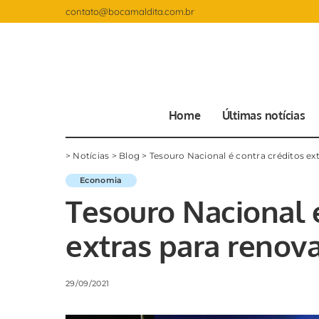
contato@bocamaldita.com.br
Home
Últimas notícias
>
Notícias
>
Blog
>
Tesouro Nacional é contra créditos ex
Economia
Tesouro Nacional é
extras para renova
29/09/2021