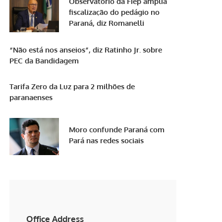
Observatório da Fiep amplia
fiscalização do pedágio no
Paraná, diz Romanelli
“Não está nos anseios”, diz Ratinho Jr. sobre
PEC da Bandidagem
Tarifa Zero da Luz para 2 milhões de
paranaenses
Moro confunde Paraná com
Pará nas redes sociais
Office Address