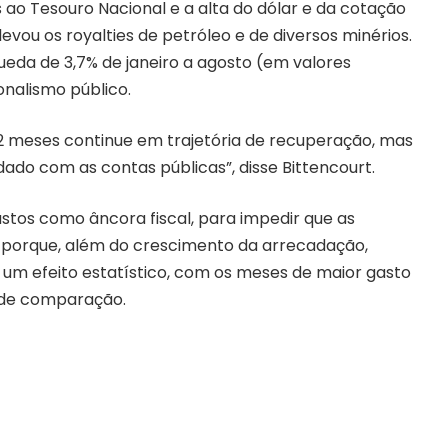
s ao Tesouro Nacional e a alta do dólar e da cotação
evou os royalties de petróleo e de diversos minérios.
ueda de 3,7% de janeiro a agosto (em valores
onalismo público.
12 meses continue em trajetória de recuperação, mas
dado com as contas públicas”, disse Bittencourt.
tos como âncora fiscal, para impedir que as
o porque, além do crescimento da arrecadação,
 um efeito estatístico, com os meses de maior gasto
 de comparação.