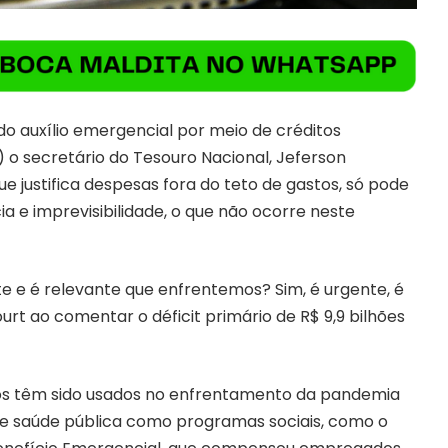
do auxílio emergencial por meio de créditos
) o secretário do Tesouro Nacional, Jeferson
ue justifica despesas fora do teto de gastos, só pode
a e imprevisibilidade, o que não ocorre neste
 e é relevante que enfrentemos? Sim, é urgente, é
ncourt ao comentar o
déficit primário de R$ 9,9 bilhões
rios têm sido usados no enfrentamento da pandemia
 de saúde pública como programas sociais, como o