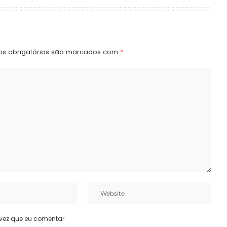
s obrigatórios são marcados com
*
vez que eu comentar.