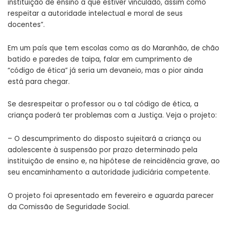
instituição de ensino a que estiver vinculado, assim como
respeitar a autoridade intelectual e moral de seus
docentes”.
Em um país que tem escolas como as do Maranhão, de chão
batido e paredes de taipa, falar em cumprimento de
“código de ética” já seria um devaneio, mas o pior ainda
está para chegar.
Se desrespeitar o professor ou o tal código de ética, a
criança poderá ter problemas com a Justiça. Veja o projeto:
– O descumprimento do disposto sujeitará a criança ou
adolescente à suspensão por prazo determinado pela
instituição de ensino e, na hipótese de reincidência grave, ao
seu encaminhamento a autoridade judiciária competente.
O projeto foi apresentado em fevereiro e aguarda parecer
da Comissão de Seguridade Social.