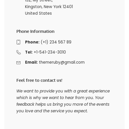
132, My Street,
Kingston, New York 12401
United States
Phone Information
Phone:
(+1) 234 567 89
Tel:
+1-541-234-3010
Email:
themeruby@gmail.com
Feel free to contact us!
We want to provide you with a great experience
which is why we want to hear from you. Your
feedback helps us bring you more of the events
you love and the service you expect.