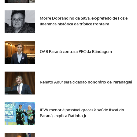
Morre Dobrandino da Silva, ex-prefeito de Foz e
liderança histórica da tríplice fronteira
OAB Paraná contra a PEC da Blindagem
Renato Adur será cidadão honorário de Paranaguá
IPVA menor é possível graças à saúde fiscal do
Paraná, explica Ratinho Jr