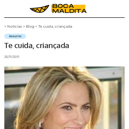
>
Notícias
>
Blog
>
Te cuida, criançada
Assunto
Te cuida, criançada
25/11/2011