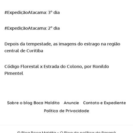
#ExpediçãoAtacama: 3º dia
#ExpediçãoAtacama: 2º dia
Depois da tempestade, as imagens do estrago na região
central de Curitiba
Código Florestal x Estrada do Colono, por Ronildo
Pimentel
Sobre o blog Boca Maldita
Anuncie
Contato e Expediente
Política de Privacidade
© Blog Boca Maldita - O Blog de política do Paraná