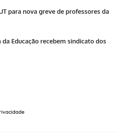
T para nova greve de professores da
ia da Educação recebem sindicato dos
Privacidade