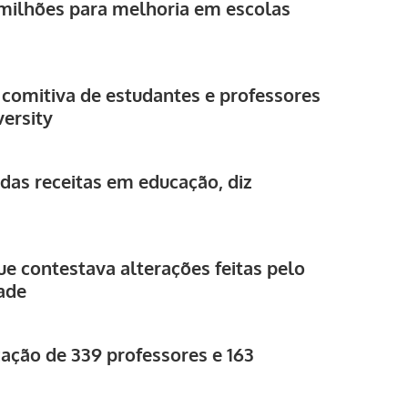
 milhões para melhoria em escolas
 comitiva de estudantes e professores
ersity
das receitas em educação, diz
ue contestava alterações feitas pelo
ade
ação de 339 professores e 163