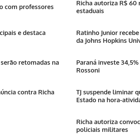
Richa autoriza R$ 60
ão com professores
estaduais
ipais e destaca
Ratinho Junior recebe
da Johns Hopkins Univ
 serão retomadas na
Paraná investe 34,5% 
Rossoni
núncia contra Richa
TJ suspende liminar q
Estado na hora-ativid
Richa autoriza convoc
policiais militares