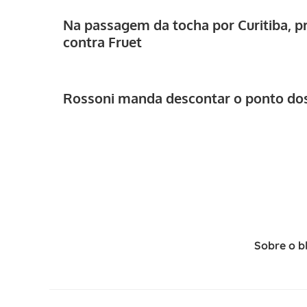
Na passagem da tocha por Curitiba, p
contra Fruet
Rossoni manda descontar o ponto dos
Sobre o b