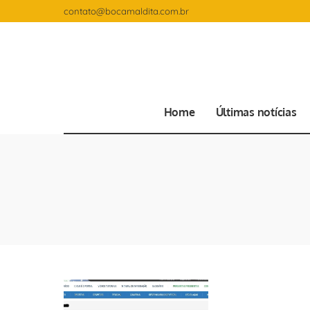
contato@bocamaldita.com.br
Home
Últimas notícias