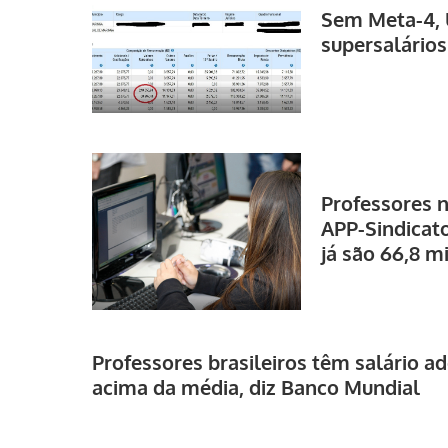
Sem Meta-4,
supersalários
Professores 
APP-Sindicat
já são 66,8 m
Professores brasileiros têm salário a
acima da média, diz Banco Mundial