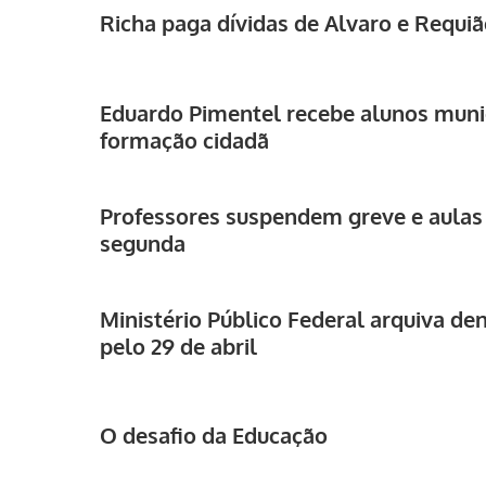
Richa paga dívidas de Alvaro e Requi
Eduardo Pimentel recebe alunos munic
formação cidadã
Professores suspendem greve e aulas
segunda
Ministério Público Federal arquiva de
pelo 29 de abril
O desafio da Educação