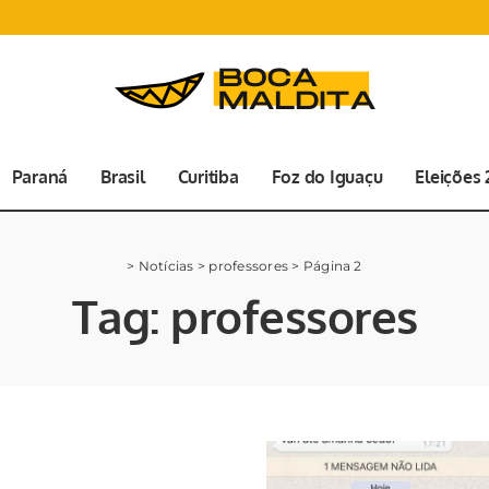
Paraná
Brasil
Curitiba
Foz do Iguaçu
Eleições
>
Notícias
>
professores
>
Página 2
Tag:
professores