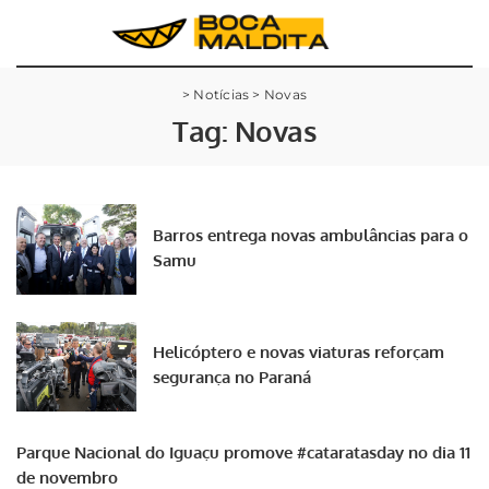
>
Notícias
>
Novas
Tag:
Novas
Barros entrega novas ambulâncias para o
Samu
Helicóptero e novas viaturas reforçam
segurança no Paraná
Parque Nacional do Iguaçu promove #cataratasday no dia 11
de novembro