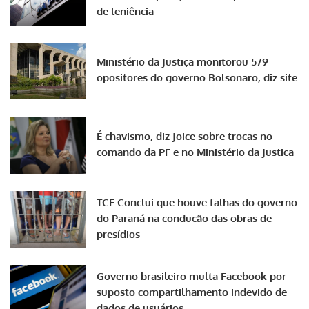
de leniência
Ministério da Justiça monitorou 579
opositores do governo Bolsonaro, diz site
É chavismo, diz Joice sobre trocas no
comando da PF e no Ministério da Justiça
TCE Conclui que houve falhas do governo
do Paraná na condução das obras de
presídios
Governo brasileiro multa Facebook por
suposto compartilhamento indevido de
dados de usuários