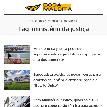
>
Notícias
>
ministério da justiça
Tag:
ministério da justiça
Ministério da Justiça pede que
supermercados e produtores expliquem
alta dos alimentos
Especialista explica as novas regras para
acordos de leniência anticorrupção e o
“Balcão Único”
Sem Ministério Público, governo e TCU
assinam cooperação técnica para acordos