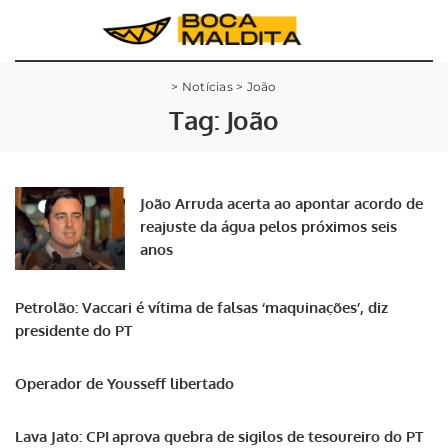
>
Notícias
>
João
Tag:
João
João Arruda acerta ao apontar acordo de
reajuste da água pelos próximos seis
anos
Petrolão: Vaccari é vítima de falsas ‘maquinações’, diz
presidente do PT
Operador de Yousseff libertado
Lava Jato: CPI aprova quebra de sigilos de tesoureiro do PT