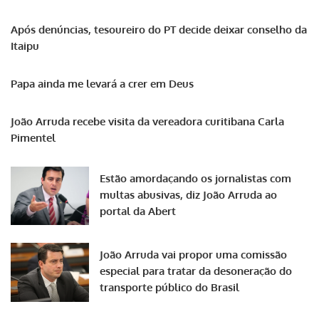
Após denúncias, tesoureiro do PT decide deixar conselho da
Itaipu
Papa ainda me levará a crer em Deus
João Arruda recebe visita da vereadora curitibana Carla
Pimentel
Estão amordaçando os jornalistas com
multas abusivas, diz João Arruda ao
portal da Abert
João Arruda vai propor uma comissão
especial para tratar da desoneração do
transporte público do Brasil