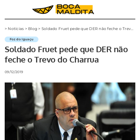
>
Notícias
>
Blog
>
Soldado Fruet pede que DER não feche o Trevo do Charrua
Foz do Iguaçu
Soldado Fruet pede que DER não
feche o Trevo do Charrua
09/12/2019