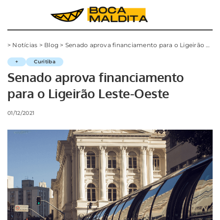
>
Notícias
>
Blog
>
Senado aprova financiamento para o Ligeirão Leste-Oeste
+
Curitiba
Senado aprova financiamento
para o Ligeirão Leste-Oeste
01/12/2021