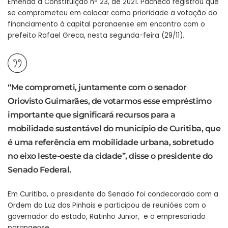
Emenda à Constituição n° 23, de 2021. Pacheco registrou que
se comprometeu em colocar como prioridade a votação do
financiamento à capital paranaense em encontro com o
prefeito Rafael Greca, nesta segunda-feira (29/11).
“Me comprometi, juntamente com o senador
Oriovisto Guimarães, de votarmos esse empréstimo
importante que significará recursos para a
mobilidade sustentável do município de Curitiba, que
é uma referência em mobilidade urbana, sobretudo
no eixo leste-oeste da cidade”, disse o presidente do
Senado Federal.
Em Curitiba, o presidente do Senado foi condecorado com a
Ordem da Luz dos Pinhais e participou de reuniões com o
governador do estado, Ratinho Junior, e o empresariado
paranaense.