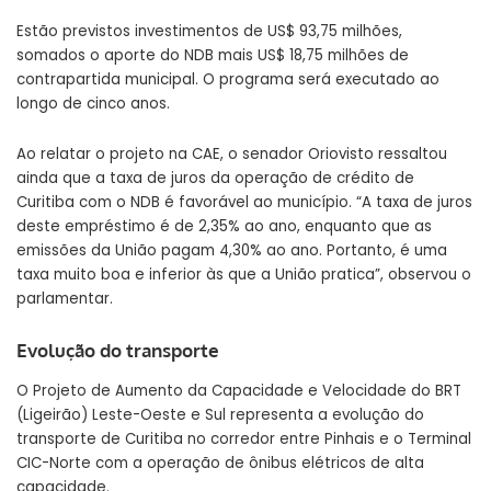
Estão previstos investimentos de US$ 93,75 milhões,
somados o aporte do NDB mais US$ 18,75 milhões de
contrapartida municipal. O programa será executado ao
longo de cinco anos.
Ao relatar o projeto na CAE, o senador Oriovisto ressaltou
ainda que a taxa de juros da operação de crédito de
Curitiba com o NDB é favorável ao município. “A taxa de juros
deste empréstimo é de 2,35% ao ano, enquanto que as
emissões da União pagam 4,30% ao ano. Portanto, é uma
taxa muito boa e inferior às que a União pratica”, observou o
parlamentar.
Evolução do transporte
O Projeto de Aumento da Capacidade e Velocidade do BRT
(Ligeirão) Leste-Oeste e Sul representa a evolução do
transporte de Curitiba no corredor entre Pinhais e o Terminal
CIC-Norte com a operação de ônibus elétricos de alta
capacidade.