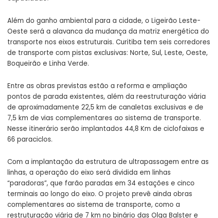
Além do ganho ambiental para a cidade, o Ligeirão Leste-
Oeste será a alavanca da mudança da matriz energética do
transporte nos eixos estruturais. Curitiba tem seis corredores
de transporte com pistas exclusivas: Norte, Sul, Leste, Oeste,
Boqueirão e Linha Verde.
Entre as obras previstas estão a reforma e ampliação
pontos de parada existentes, além da reestruturação viária
de aproximadamente 22,5 km de canaletas exclusivas e de
7,5 km de vias complementares ao sistema de transporte.
Nesse itinerário serão implantados 44,8 Km de ciclofaixas e
66 paraciclos.
Com a implantação da estrutura de ultrapassagem entre as
linhas, a operação do eixo será dividida em linhas
“paradoras”, que farão paradas em 34 estações e cinco
terminais ao longo do eixo. O projeto prevê ainda obras
complementares ao sistema de transporte, como a
restruturação viária de 7 km no binário das Olga Balster e