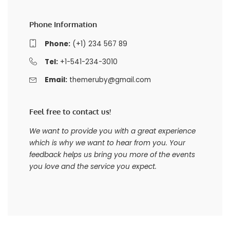
Phone Information
Phone:
(+1) 234 567 89
Tel:
+1-541-234-3010
Email:
themeruby@gmail.com
Feel free to contact us!
We want to provide you with a great experience
which is why we want to hear from you. Your
feedback helps us bring you more of the events
you love and the service you expect.