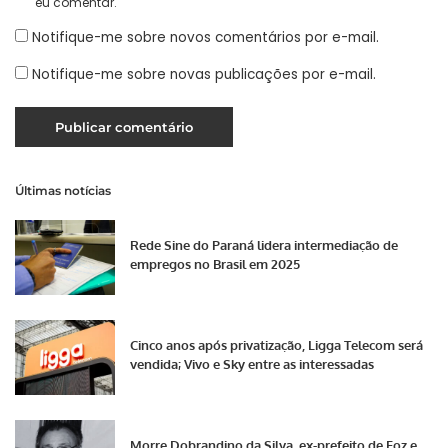
eu comentar.
Notifique-me sobre novos comentários por e-mail.
Notifique-me sobre novas publicações por e-mail.
Últimas notícias
Rede Sine do Paraná lidera intermediação de
empregos no Brasil em 2025
Cinco anos após privatização, Ligga Telecom será
vendida; Vivo e Sky entre as interessadas
Morre Dobrandino da Silva, ex-prefeito de Foz e