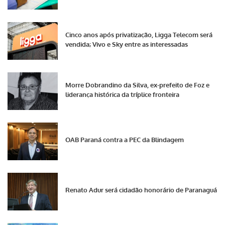
Cinco anos após privatização, Ligga Telecom será
vendida; Vivo e Sky entre as interessadas
Morre Dobrandino da Silva, ex-prefeito de Foz e
liderança histórica da tríplice fronteira
OAB Paraná contra a PEC da Blindagem
Renato Adur será cidadão honorário de Paranaguá