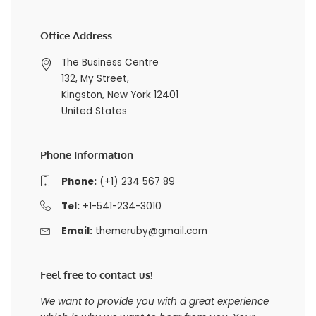
Office Address
The Business Centre
132, My Street,
Kingston, New York 12401
United States
Phone Information
Phone:
(+1) 234 567 89
Tel:
+1-541-234-3010
Email:
themeruby@gmail.com
Feel free to contact us!
We want to provide you with a great experience