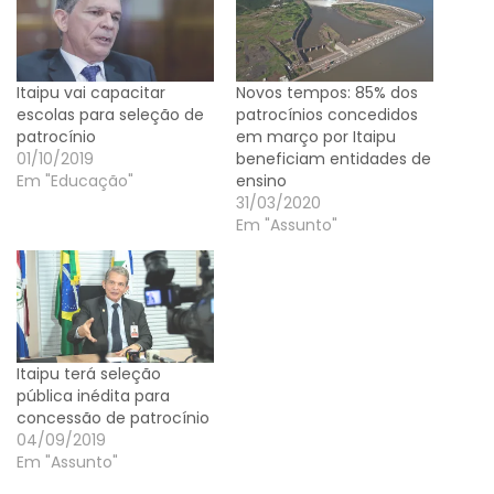
Itaipu vai capacitar
Novos tempos: 85% dos
escolas para seleção de
patrocínios concedidos
patrocínio
em março por Itaipu
01/10/2019
beneficiam entidades de
Em "Educação"
ensino
31/03/2020
Em "Assunto"
Itaipu terá seleção
pública inédita para
concessão de patrocínio
04/09/2019
Em "Assunto"