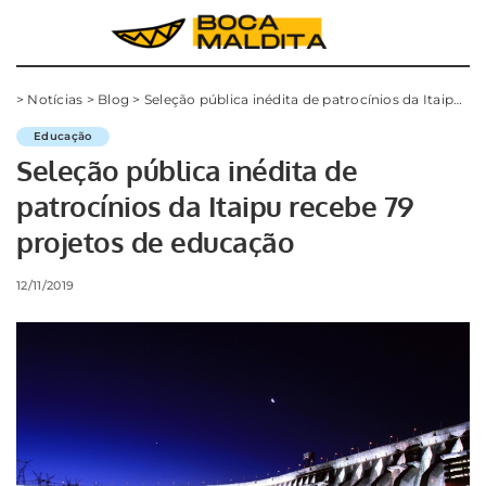
>
Notícias
>
Blog
>
Seleção pública inédita de patrocínios da Itaipu recebe 79 projetos de educação
Educação
Seleção pública inédita de
patrocínios da Itaipu recebe 79
projetos de educação
12/11/2019