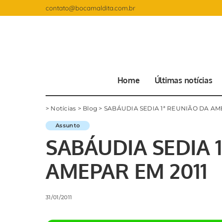
contato@bocamaldita.com.br
Home
Últimas notícias
>
Notícias
>
Blog
>
SABÁUDIA SEDIA 1ª REUNIÃO DA AM
Assunto
SABÁUDIA SEDIA 
AMEPAR EM 2011
31/01/2011