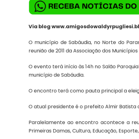
Via blog
www.amigosdowaldyrpugliesi.b
O município de Sabáudia, no Norte do Paran
reunião de 2011 da Associação dos Municípi
O evento terá início às 14h no Salão Paroquial
município de Sabáudia.
O encontro terá como pauta principal a eleiçã
O atual presidente é o prefeito Almir Batista 
Paralelamente ao encontro acontece a reun
Primeiras Damas, Cultura, Educação, Esporte, 