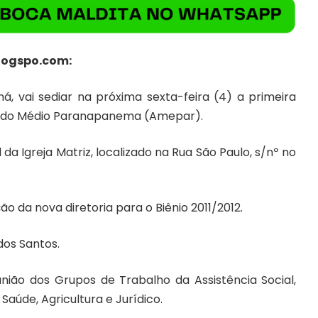
logspo.com
:
á, vai sediar na próxima sexta-feira (4) a primeira
os do Médio Paranapanema (Amepar).
 da Igreja Matriz, localizado na Rua São Paulo, s/nº no
o da nova diretoria para o Biênio 2011/2012.
dos Santos.
ião dos Grupos de Trabalho da Assistência Social,
Saúde, Agricultura e Jurídico.