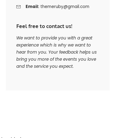
Email:
themeruby@gmail.com
Feel free to contact us!
We want to provide you with a great
experience which is why we want to
hear from you. Your feedback helps us
bring you more of the events you love
and the service you expect.