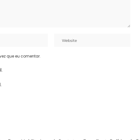
vez que eu comentar.
l.
.