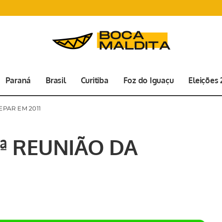
Paraná
Brasil
Curitiba
Foz do Iguaçu
Eleições
EPAR EM 2011
1ª REUNIÃO DA