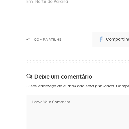
às 14h no Sal
Em "Norte do Paraná"
Matriz de Ser
Compartilh
COMPARTILHE
Deixe um comentário
O seu endereço de e-mail não será publicado.
Campo