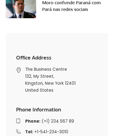
Moro confunde Paraná com
Pará nas redes sociais
Office Address
The Business Centre
132, My Street,
Kingston, New York 12401
United States
Phone Information
Phone:
(+1) 234 567 89
Tel:
+1-541-234-3010