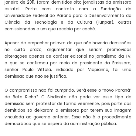
janeiro de 2011, foram demitidos oito jornalistas da emissora
estatal. Parte com contrato com a Fundação da
Universidade Federal do Paraná para o Desenvolvimento da
Ciência, da Tecnologia e da Cultura (Funpar), outros
comissionados e um que recebia por cachê.
Apesar de empenhar palavra de que não haveria demissões
no curto prazo; argumentar que seriam promovidas
alterações apenas de caráter editorial no jornalismo da TV;
o que se confirmou por meio do presidente da Emissora,
senhor Paulo Vittola, indicado por Viapianna, foi uma
demissão que não se justifica.
O compromisso não foi cumprido. Será esse o “novo Paraná”
de Beto Richa? O Sindicato não pode ver esse tipo de
demissão sem protestar de forma veemente, pois parte dos
demitidos só deixaram a emissora por terem sua imagem
vinculada ao governo anterior. Esse não é o procedimento
democrático que se espera da administração pública.