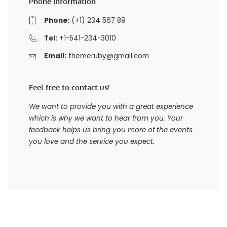
Phone Information
Phone:
(+1) 234 567 89
Tel:
+1-541-234-3010
Email:
themeruby@gmail.com
Feel free to contact us!
We want to provide you with a great experience
which is why we want to hear from you. Your
feedback helps us bring you more of the events
you love and the service you expect.