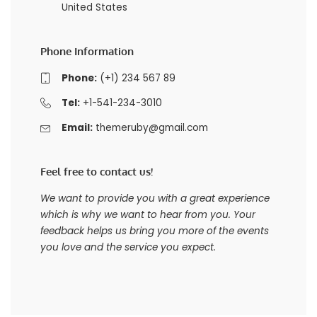
United States
Phone Information
Phone:
(+1) 234 567 89
Tel:
+1-541-234-3010
Email:
themeruby@gmail.com
Feel free to contact us!
We want to provide you with a great experience
which is why we want to hear from you. Your
feedback helps us bring you more of the events
you love and the service you expect.