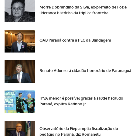
Morre Dobrandino da Silva, ex-prefeito de Foz e
liderança histórica da tríplice fronteira
OAB Paraná contra a PEC da Blindagem
Renato Adur será cidadão honorário de Paranaguá
IPVA menor é possível graças à saúde fiscal do
Paraná, explica Ratinho Jr
Observatório da Fiep amplia fiscalização do
pedágio no Paraná, diz Romanelli