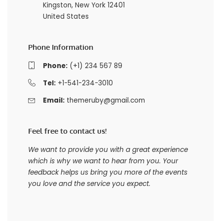
Kingston, New York 12401
United States
Phone Information
Phone:
(+1) 234 567 89
Tel:
+1-541-234-3010
Email:
themeruby@gmail.com
Feel free to contact us!
We want to provide you with a great experience
which is why we want to hear from you. Your
feedback helps us bring you more of the events
you love and the service you expect.