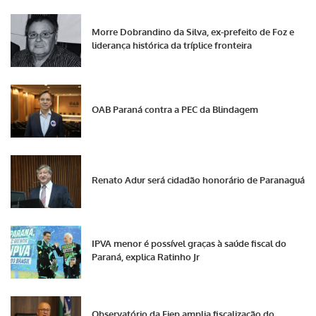
Morre Dobrandino da Silva, ex-prefeito de Foz e
liderança histórica da tríplice fronteira
OAB Paraná contra a PEC da Blindagem
Renato Adur será cidadão honorário de Paranaguá
IPVA menor é possível graças à saúde fiscal do
Paraná, explica Ratinho Jr
Observatório da Fiep amplia fiscalização do