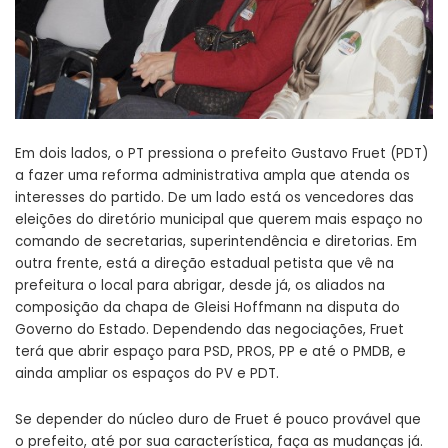
Em dois lados, o PT pressiona o prefeito Gustavo Fruet (PDT)
a fazer uma reforma administrativa ampla que atenda os
interesses do partido. De um lado está os vencedores das
eleições do diretório municipal que querem mais espaço no
comando de secretarias, superintendência e diretorias. Em
outra frente, está a direção estadual petista que vê na
prefeitura o local para abrigar, desde já, os aliados na
composição da chapa de Gleisi Hoffmann na disputa do
Governo do Estado. Dependendo das negociações, Fruet
terá que abrir espaço para PSD, PROS, PP e até o PMDB, e
ainda ampliar os espaços do PV e PDT.
Se depender do núcleo duro de Fruet é pouco provável que
o prefeito, até por sua característica, faça as mudanças já.