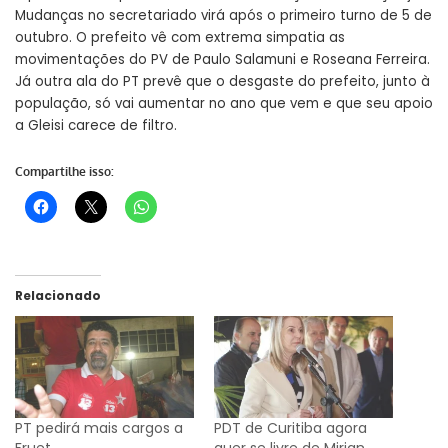
Mudanças no secretariado virá após o primeiro turno de 5 de
outubro. O prefeito vê com extrema simpatia as
movimentações do PV de Paulo Salamuni e Roseana Ferreira.
Já outra ala do PT prevê que o desgaste do prefeito, junto à
população, só vai aumentar no ano que vem e que seu apoio
a Gleisi carece de filtro.
Compartilhe isso:
Relacionado
PT pedirá mais cargos a
PDT de Curitiba agora
Fruet
quer se livre de Mirian