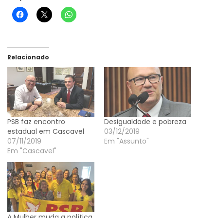
Relacionado
PSB faz encontro
Desigualdade e pobreza
estadual em Cascavel
03/12/2019
07/11/2019
Em "Assunto"
Em "Cascavel"
A Mulher muda a política