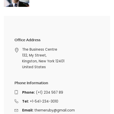
Office Address
The Business Centre
132, My Street,
Kingston, New York 12401
United States
Phone Information
Phone:
(+1) 234 567 89
Tel:
+1-541-234-3010
Email:
themeruby@gmail.com