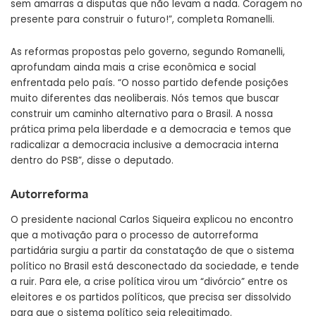
sem amarras a disputas que não levam a nada. Coragem no
presente para construir o futuro!”, completa Romanelli.
As reformas propostas pelo governo, segundo Romanelli,
aprofundam ainda mais a crise econômica e social
enfrentada pelo país. “O nosso partido defende posições
muito diferentes das neoliberais. Nós temos que buscar
construir um caminho alternativo para o Brasil. A nossa
prática prima pela liberdade e a democracia e temos que
radicalizar a democracia inclusive a democracia interna
dentro do PSB”, disse o deputado.
Autorreforma
O presidente nacional Carlos Siqueira explicou no encontro
que a motivação para o processo de autorreforma
partidária surgiu a partir da constatação de que o sistema
político no Brasil está desconectado da sociedade, e tende
a ruir. Para ele, a crise política virou um “divórcio” entre os
eleitores e os partidos políticos, que precisa ser dissolvido
para que o sistema político seja relegitimado.