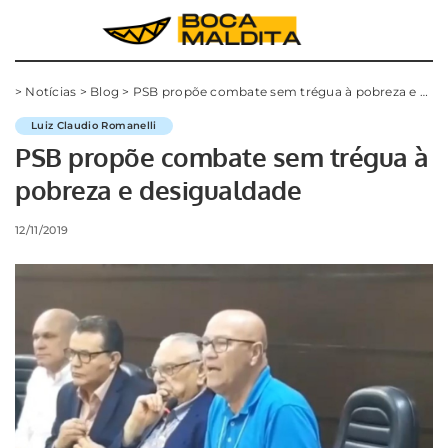
>
Notícias
>
Blog
>
PSB propõe combate sem trégua à pobreza e desigualdade
Luiz Claudio Romanelli
PSB propõe combate sem trégua à
pobreza e desigualdade
12/11/2019