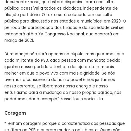
documento-base, que estará disponível para consulta
pública, acessível a todos os cidadãos, independente de
filiação partidária. O texto será colocado em consulta
pública para discussão nos estados e municípios, em 2020. O
período de participação dos filiados e da sociedade civil se
estenderá até o XV Congresso Nacional, que ocorrerá em
março de 2021.
“A mudança não será apenas na cúpula, mas queremos que
cada militante do PSB, cada pessoa com mandato decida
igual no nosso partido e tenha o desejo de ter um país
melhor em que o povo viva com mais dignidade. Se nós
tivermos a consciência do nosso papel e nos juntarmos
nessa corrente, se liberamos nossa energia e nosso
entusiasmo para a mudança do nosso próprio partido, nós
poderemos dar o exemplo”, ressaltou o socialista.
Coragem
“Tenham coragem porque a característica das pessoas que
se filiam ao PSB e querem mudar o país é esta. Quem não