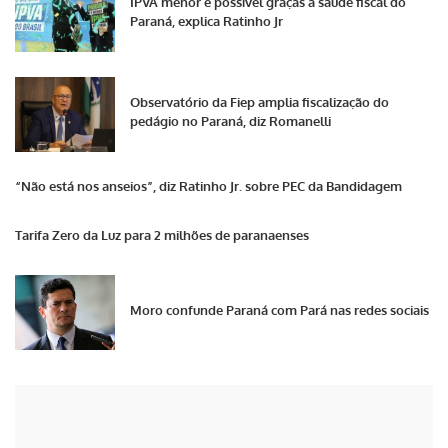
IPVA menor é possível graças à saúde fiscal do
Paraná, explica Ratinho Jr
Observatório da Fiep amplia fiscalização do
pedágio no Paraná, diz Romanelli
“Não está nos anseios”, diz Ratinho Jr. sobre PEC da Bandidagem
Tarifa Zero da Luz para 2 milhões de paranaenses
Moro confunde Paraná com Pará nas redes sociais