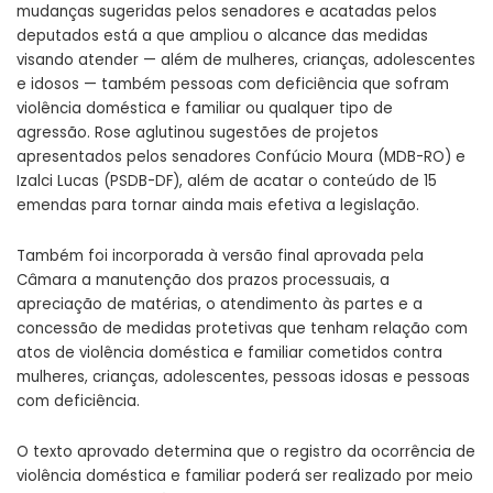
mudanças sugeridas pelos senadores e acatadas pelos
deputados está a que ampliou o alcance das medidas
visando atender — além de mulheres, crianças, adolescentes
e idosos — também pessoas com deficiência que sofram
violência doméstica e familiar ou qualquer tipo de
agressão. Rose aglutinou sugestões de projetos
apresentados pelos senadores Confúcio Moura (MDB-RO) e
Izalci Lucas (PSDB-DF), além de acatar o conteúdo de 15
emendas para tornar ainda mais efetiva a legislação.
Também foi incorporada à versão final aprovada pela
Câmara a manutenção dos prazos processuais, a
apreciação de matérias, o atendimento às partes e a
concessão de medidas protetivas que tenham relação com
atos de violência doméstica e familiar cometidos contra
mulheres, crianças, adolescentes, pessoas idosas e pessoas
com deficiência.
O texto aprovado determina que o registro da ocorrência de
violência doméstica e familiar poderá ser realizado por meio