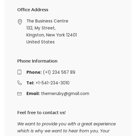
Office Address
The Business Centre
132, My Street,
Kingston, New York 12401
United States
Phone Information
Phone:
(+1) 234 567 89
Tel:
+1-541-234-3010
Email:
themeruby@gmail.com
Feel free to contact us!
We want to provide you with a great experience
which is why we want to hear from you. Your