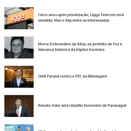
Cinco anos após privatização, Ligga Telecom será
vendida; Vivo e Sky entre as interessadas
Morre Dobrandino da Silva, ex-prefeito de Foz e
liderança histórica da tríplice fronteira
OAB Paraná contra a PEC da Blindagem
Renato Adur será cidadão honorário de Paranaguá