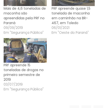
Mais de 4,6 toneladas de
PRF apreende quase 1,5
maconha são
tonelada de maconha
apreendidas pela PRF no
em caminhão na BR-
Paraná
467, em Toledo
09/09/2019
06/01/2021
Em "Segurança Pública"
Em "Oeste do Paraná"
PRF apreende 15
toneladas de drogas no
primeiro semestre de
2019
03/07/2019
Em "Segurança Pública"