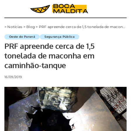
>
Notícias
>
Blog
>
PRF apreende cerca de 1,5 tonelada de maconha em caminhão-tanque
Oeste do Paraná
Segurança Pública
PRF apreende cerca de 1,5
tonelada de maconha em
caminhão-tanque
16/09/2019