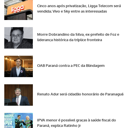
Cinco anos após privatização, Ligga Telecom será
vendida; Vivo e Sky entre as interessadas
Morre Dobrandino da Silva, ex-prefeito de Foz e
liderança histórica da tríplice fronteira
OAB Paraná contra a PEC da Blindagem
Renato Adur será cidadão honorário de Paranaguá
IPVA menor é possível graças à saúde fiscal do
Paraná, explica Ratinho Jr