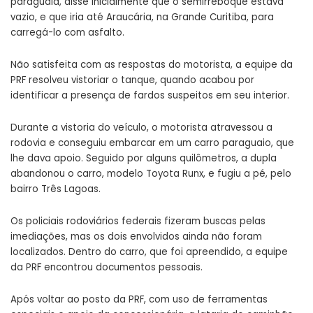
paraguaia, disse inicialmente que o semirreboque estava
vazio, e que iria até Araucária, na Grande Curitiba, para
carregá-lo com asfalto.
Não satisfeita com as respostas do motorista, a equipe da
PRF resolveu vistoriar o tanque, quando acabou por
identificar a presença de fardos suspeitos em seu interior.
Durante a vistoria do veículo, o motorista atravessou a
rodovia e conseguiu embarcar em um carro paraguaio, que
lhe dava apoio. Seguido por alguns quilômetros, a dupla
abandonou o carro, modelo Toyota Runx, e fugiu a pé, pelo
bairro Três Lagoas.
Os policiais rodoviários federais fizeram buscas pelas
imediações, mas os dois envolvidos ainda não foram
localizados. Dentro do carro, que foi apreendido, a equipe
da PRF encontrou documentos pessoais.
Após voltar ao posto da PRF, com uso de ferramentas