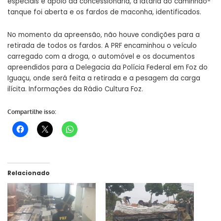
especiais e apoio da concessionária, a lataria do caminhão-
tanque foi aberta e os fardos de maconha, identificados.
No momento da apreensão, não houve condições para a
retirada de todos os fardos. A PRF encaminhou o veículo
carregado com a droga, o automóvel e os documentos
apreendidos para a Delegacia da Polícia Federal em Foz do
Iguaçu, onde será feita a retirada e a pesagem da carga
ilícita. Informações da Rádio Cultura Foz.
Compartilhe isso:
Relacionado