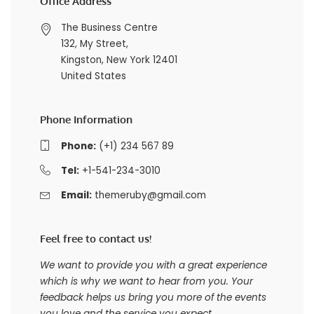
Office Address
The Business Centre
132, My Street,
Kingston, New York 12401
United States
Phone Information
Phone:
(+1) 234 567 89
Tel:
+1-541-234-3010
Email:
themeruby@gmail.com
Feel free to contact us!
We want to provide you with a great experience
which is why we want to hear from you. Your
feedback helps us bring you more of the events
you love and the service you expect.