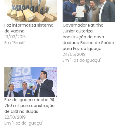
Foz informatiza sistema
Governador Ratinho
de vacina
Junior autoriza
19/03/2015
construção de nova
Em "Brasil"
Unidade Básica de Saúde
para Foz do Iguaçu
24/05/2019
Em "Foz do Iguaçu"
Foz do Iguaçu recebe R$
750 mil para construção
de UBS no Bubas
22/10/2019
Em "Foz do Iguaçu"