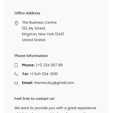
Office Address
The Business Centre
132, My Street,
Kingston, New York 12401
United States
Phone Information
Phone:
(+1) 234 567 89
Tel:
+1-541-234-3010
Email:
themeruby@gmail.com
Feel free to contact us!
We want to provide you with a great experience