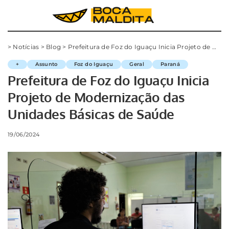
>
Notícias
>
Blog
>
Prefeitura de Foz do Iguaçu Inicia Projeto de Modernização das Unidades Básicas de Saúde
+
Assunto
Foz do Iguaçu
Geral
Paraná
Prefeitura de Foz do Iguaçu Inicia
Projeto de Modernização das
Unidades Básicas de Saúde
19/06/2024