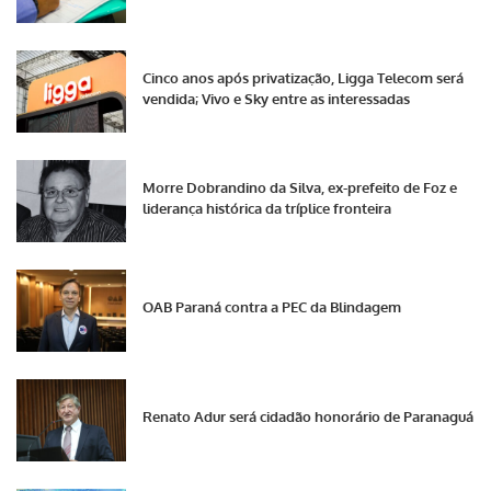
Cinco anos após privatização, Ligga Telecom será
vendida; Vivo e Sky entre as interessadas
Morre Dobrandino da Silva, ex-prefeito de Foz e
liderança histórica da tríplice fronteira
OAB Paraná contra a PEC da Blindagem
Renato Adur será cidadão honorário de Paranaguá