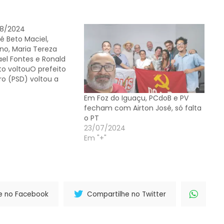
8/2024
Zé Beto Maciel,
no, Maria Tereza
ael Fontes e Ronald
to voltouO prefeito
iro (PSD) voltou a
fessor Nilton Bobato
Em Foz do Iguaçu, PCdoB e PV
ndo da Secretaria
fecham com Airton José, só falta
 Transparência e
o PT
o lugar de Jean
23/07/2024
oltou à chefia de
Em "+"
refeito. As…
e no Facebook
Compartilhe no Twitter