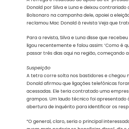
Donald por Silva e Luna e deixou contrariado 
Bolsonaro na campanha dele, apoiei a eleição 
reclamou Mac Donald à revista Veja que trat
Para a revista, Silva e Luna disse que receb
ligou recentemente e falou assim: ‘Como é que
passar três dias aqui na região, começando a 
Suspeição
A tetra corre solta nos bastidores e chegou 
Donald afirmou que ligações telefônicas for
acessadas. Ele teria contratado uma empres
grampos. Um laudo técnico foi apresentado 
abertura de inquérito para identificar os res
“O general, claro, seria o principal interessa