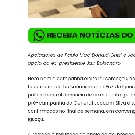
Apoiadores de Paulo Mac Donald Ghisi e Jo
apoio do ex-presidente Jair Bolsonaro
Nem bem a campanha eleitoral começou, doi
hegemonia do bolsonarismo em Foz do Iguaçu.
polícia federal denúncia de um suposto gram
pré-campanha do General Joaquim Silva e Lu
confirmados no final de semana, em convençõ
Iguaçu.
A refrega é resultado do apoio do ex-preside