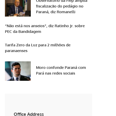
Observatório da Fiep amplia
fiscalização do pedágio no
Paraná, diz Romanelli
“Não está nos anseios”, diz Ratinho Jr. sobre
PEC da Bandidagem
Tarifa Zero da Luz para 2 milhões de
paranaenses
Moro confunde Paraná com
Pará nas redes sociais
Office Address