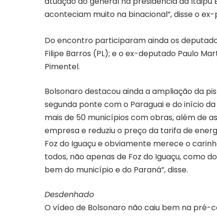
atuação do general na presidência da Itaipu B
aconteciam muito na binacional”, disse o ex-
Do encontro participaram ainda os deputados
Filipe Barros (PL); e o ex-deputado Paulo Mar
Pimentel.
Bolsonaro destacou ainda a ampliação da pis
segunda ponte com o Paraguai e do início da
mais de 50 municípios com obras, além de asfa
empresa e reduziu o preço da tarifa de energ
Foz do Iguaçu e obviamente merece o carinh
todos, não apenas de Foz do Iguaçu, como do 
bem do município e do Paraná”, disse.
Desdenhado
O vídeo de Bolsonaro não caiu bem na pré-c