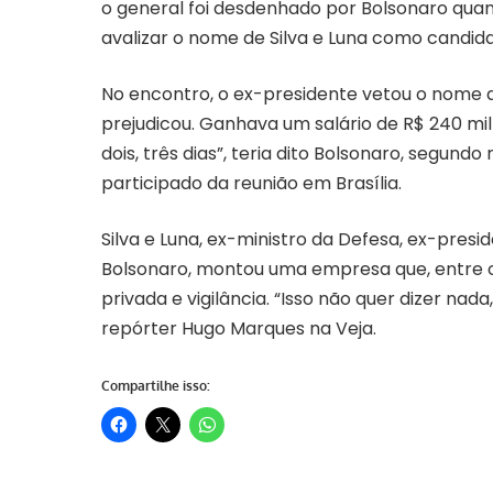
o general foi desdenhado por Bolsonaro qua
avalizar o nome de Silva e Luna como candida
No encontro, o ex-presidente vetou o nome d
prejudicou. Ganhava um salário de R$ 240 mil
dois, três dias”, teria dito Bolsonaro, segu
participado da reunião em Brasília.
Silva e Luna, ex-ministro da Defesa, ex-presi
Bolsonaro, montou uma empresa que, entre o
privada e vigilância. “Isso não quer dizer nad
repórter Hugo Marques na Veja.
Compartilhe isso: