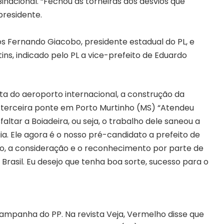
inacional. “Fechou as torneiras dos desvios que
presidente.
 Fernando Giacobo, presidente estadual do PL, e
tins, indicado pelo PL a vice-prefeito de Eduardo
ta do aeroporto internacional, a construção da
 terceira ponte em Porto Murtinho (MS) “Atendeu
ltar a Boiadeira, ou seja, o trabalho dele saneou a
ia. Ele agora é o nosso pré-candidato a prefeito de
o, a consideração e o reconhecimento por parte de
Brasil. Eu desejo que tenha boa sorte, sucesso para o
ampanha do PP. Na revista Veja, Vermelho disse que