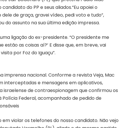
o candidato do PP e seus aliados.“Eu apoiei o
dele de graça, gravei vídeo, pedi voto e tudo”,
ou do assunto na sua última edição impressa.
eu uma ligação do ex-presidente. “O presidente me
 estão as coisas aí?’ E disse que, em breve, vai
visita por Foz do Iguaçu”.
na imprensa nacional. Conforme a revista Veja, Mac
am interceptadas e mensagens em aplicativos,
a israelense de contraespionagem que confirmou os
à Polícia Federal, acompanhado de pedido de
ponsáveis
do em violar os telefones do nosso candidato. Não vejo