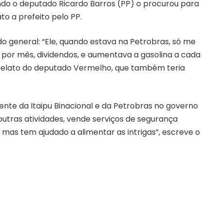
ndo o deputado Ricardo Barros (PP) o procurou para
to a prefeito pelo PP.
o general: “Ele, quando estava na Petrobras, só me
 por mês, dividendos, e aumentava a gasolina a cada
ndo relato do deputado Vermelho, que também teria
dente da Itaipu Binacional e da Petrobras no governo
utras atividades, vende serviços de segurança
a, mas tem ajudado a alimentar as intrigas”, escreve o