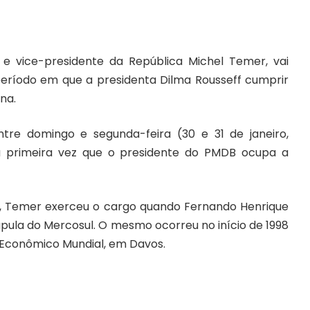
 e vice-presidente da República Michel Temer, vai
período em que a presidenta Dilma Rousseff cumprir
na.
ntre domingo e segunda-feira (30 e 31 de janeiro,
a primeira vez que o presidente do PMDB ocupa a
a, Temer exerceu o cargo quando Fernando Henrique
úpula do Mercosul. O mesmo ocorreu no início de 1998
 Econômico Mundial, em Davos.