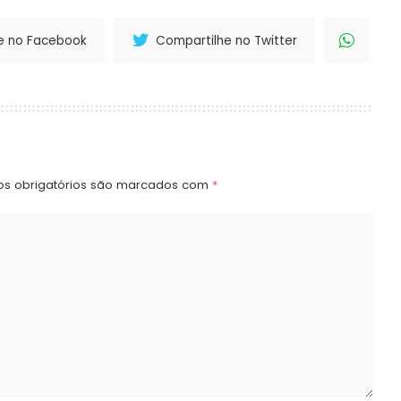
e no Facebook
Compartilhe no Twitter
s obrigatórios são marcados com
*