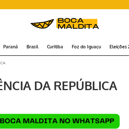
Paraná
Brasil
Curitiba
Foz do Iguaçu
Eleições
ICA
ÊNCIA DA REPÚBLICA