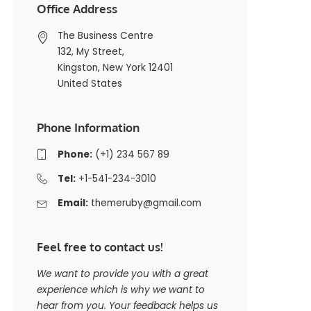
Office Address
The Business Centre
132, My Street,
Kingston, New York 12401
United States
Phone Information
Phone:
(+1) 234 567 89
Tel:
+1-541-234-3010
Email:
themeruby@gmail.com
Feel free to contact us!
We want to provide you with a great
experience which is why we want to
hear from you. Your feedback helps us