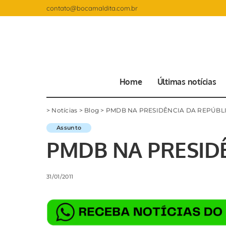
contato@bocamaldita.com.br
Home
Últimas notícias
>
Notícias
>
Blog
>
PMDB NA PRESIDÊNCIA DA REPÚBL
Assunto
PMDB NA PRESID
31/01/2011