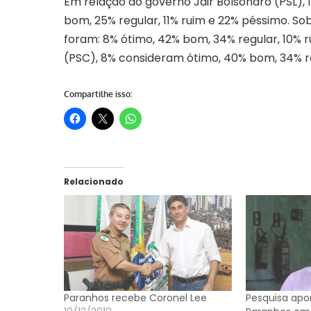
Em relação ao governo Jair Bolsonaro (PSL),
bom, 25% regular, 11% ruim e 22% péssimo. So
foram: 8% ótimo, 42% bom, 34% regular, 10% 
(PSC), 8% consideram ótimo, 40% bom, 34% re
Compartilhe isso:
Relacionado
Paranhos recebe Coronel Lee
Pesquisa apon