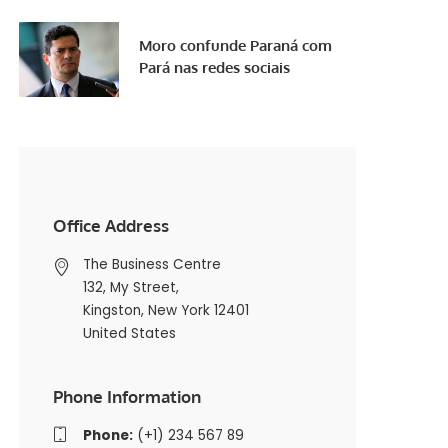
Moro confunde Paraná com
Pará nas redes sociais
Office Address
The Business Centre
132, My Street,
Kingston, New York 12401
United States
Phone Information
Phone:
(+1) 234 567 89