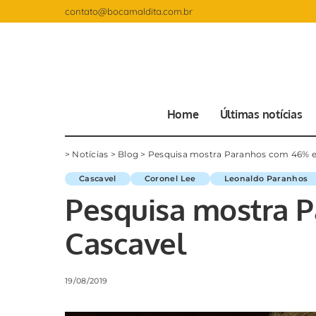
contato@bocamaldita.com.br
Home
Últimas notícias
>
Notícias
>
Blog
>
Pesquisa mostra Paranhos com 46% 
Cascavel
Coronel Lee
Leonaldo Paranhos
Pesquisa mostra 
Cascavel
19/08/2019