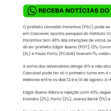
O prefeito Leonaldo Paranhos (PSC) pode se 
em Cascavel, aponta pesquisa do Instituto Vo
Paranhos tem 46% das intenções de votos, 
do ex-prefeito Edgar Bueno (PDT), 12%; Coro
(PL) e Paulo Porto (PCdoB) tiveram 1%, cad
A soma dos adversários atinge 41% e não alc
Cascavel pode ter só o primeiro turno em 4 d
eleitores entre os dias 12 e e 14 de agosto.
Edgar Bueno lidera a rejeição com 43%, segui
Evandro (2%), Porto (2%), Juarez Berté (1%) e