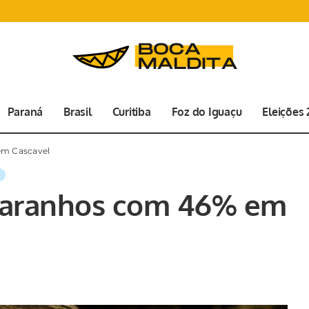
Paraná
Brasil
Curitiba
Foz do Iguaçu
Eleições
em Cascavel
Paranhos com 46% em