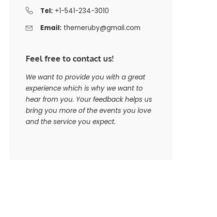
Tel:
+1-541-234-3010
Email:
themeruby@gmail.com
Feel free to contact us!
We want to provide you with a great
experience which is why we want to
hear from you. Your feedback helps us
bring you more of the events you love
and the service you expect.