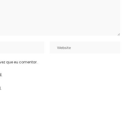
vez que eu comentar.
l.
.