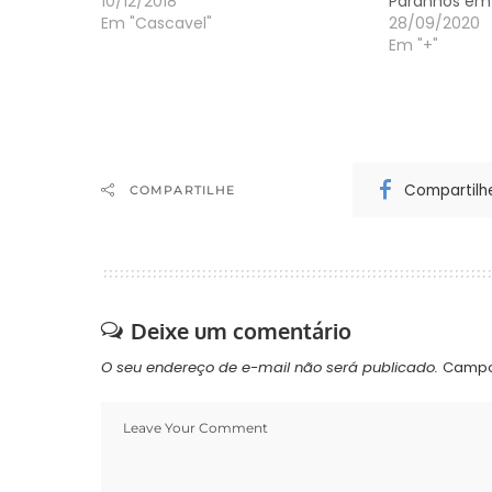
10/12/2018
Paranhos em
Em "Cascavel"
28/09/2020
Em "+"
Compartilh
COMPARTILHE
Deixe um comentário
O seu endereço de e-mail não será publicado.
Campo