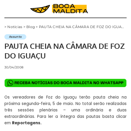
>
Notícias
>
Blog
>
PAUTA CHEIA NA CÂMARA DE FOZ DO IGUAÇU
Assunto
PAUTA CHEIA NA CÂMARA DE FOZ
DO IGUAÇU
30/04/2008
Os vereadores de Foz do Iguaçu terão pauta cheia na
próxima segunda-feira, 5 de maio. No total serão realizadas
três sessões plenárias – uma ordinária e duas
extraordinárias. Para ler a íntegra das pautas basta clicar
em
Reportagens
.