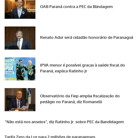
OAB Paraná contra a PEC da Blindagem
Renato Adur será cidadão honorário de Paranaguá
IPVA menor é possível graças à saúde fiscal do
Paraná, explica Ratinho Jr
Observatório da Fiep amplia fiscalização do
pedágio no Paraná, diz Romanelli
“Não está nos anseios”, diz Ratinho Jr. sobre PEC da Bandidagem
Tarifa Zero da Luz para 2 milhões de paranaenses