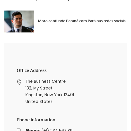
Moro confunde Paraná com Pará nas redes sociais
Office Address
The Business Centre
132, My Street,
Kingston, New York 12401
United States
Phone Information
Phone:
(+1) 234 567 89