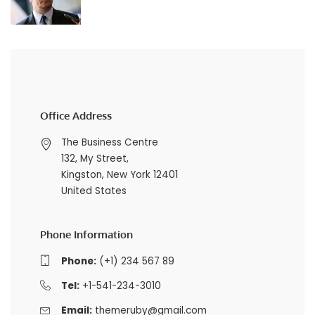
Office Address
The Business Centre
132, My Street,
Kingston, New York 12401
United States
Phone Information
Phone:
(+1) 234 567 89
Tel:
+1-541-234-3010
Email:
themeruby@gmail.com