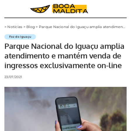
>
Notícias
>
Blog
>
Parque Nacional do Iguaçu amplia atendimento e mantém venda de ingressos exclusivamente on-line
Foz do Iguaçu
Parque Nacional do Iguaçu amplia
atendimento e mantém venda de
ingressos exclusivamente on-line
23/07/2021