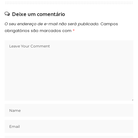
superior a 7,1% no
comparativo…
Deixe um comentário
O seu endereço de e-mail não será publicado.
Campos
obrigatórios são marcados com
*