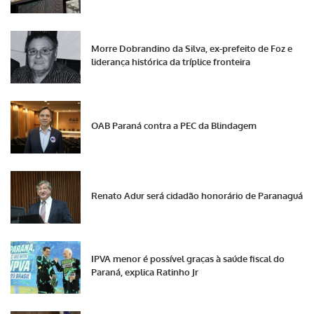
Morre Dobrandino da Silva, ex-prefeito de Foz e
liderança histórica da tríplice fronteira
OAB Paraná contra a PEC da Blindagem
Renato Adur será cidadão honorário de Paranaguá
IPVA menor é possível graças à saúde fiscal do
Paraná, explica Ratinho Jr