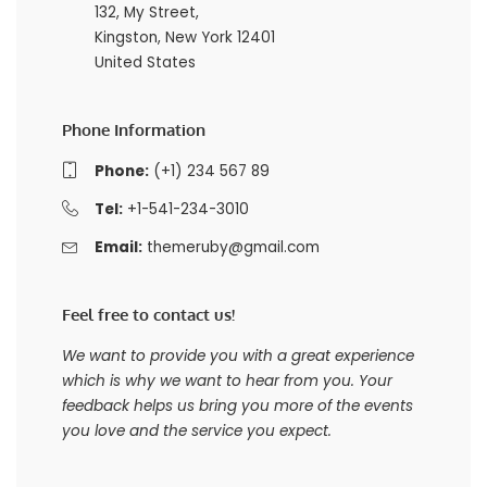
132, My Street,
Kingston, New York 12401
United States
Phone Information
Phone:
(+1) 234 567 89
Tel:
+1-541-234-3010
Email:
themeruby@gmail.com
Feel free to contact us!
We want to provide you with a great experience
which is why we want to hear from you. Your
feedback helps us bring you more of the events
you love and the service you expect.