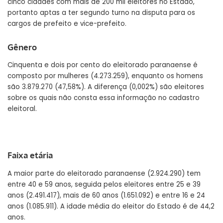
cinco cidades com mais de 200 mil eleitores no Estado,
portanto aptas a ter segundo turno na disputa para os
cargos de prefeito e vice-prefeito.
Gênero
Cinquenta e dois por cento do eleitorado paranaense é
composto por mulheres (4.273.259), enquanto os homens
são 3.879.270 (47,58%). A diferença (0,002%) são eleitores
sobre os quais não consta essa informação no cadastro
eleitoral.
Faixa etária
A maior parte do eleitorado paranaense (2.924.290) tem
entre 40 e 59 anos, seguida pelos eleitores entre 25 e 39
anos (2.491.417), mais de 60 anos (1.651.092) e entre 16 e 24
anos (1.085.911). A idade média do eleitor do Estado é de 44,2
anos.