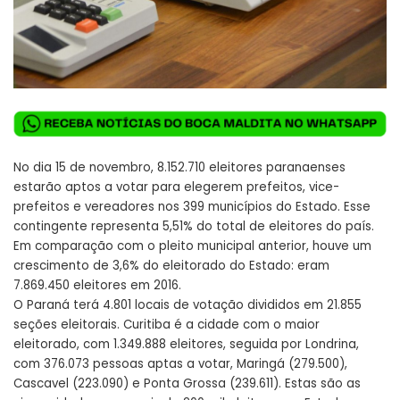
No dia 15 de novembro, 8.152.710 eleitores paranaenses
estarão aptos a votar para elegerem prefeitos, vice-
prefeitos e vereadores nos 399 municípios do Estado. Esse
contingente representa 5,51% do total de eleitores do país.
Em comparação com o pleito municipal anterior, houve um
crescimento de 3,6% do eleitorado do Estado: eram
7.869.450 eleitores em 2016.
O Paraná terá 4.801 locais de votação divididos em 21.855
seções eleitorais. Curitiba é a cidade com o maior
eleitorado, com 1.349.888 eleitores, seguida por Londrina,
com 376.073 pessoas aptas a votar, Maringá (279.500),
Cascavel (223.090) e Ponta Grossa (239.611). Estas são as