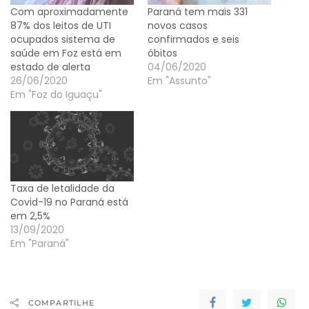
Com aproximadamente
Paraná tem mais 331
87% dos leitos de UTI
novos casos
ocupados sistema de
confirmados e seis
saúde em Foz está em
óbitos
estado de alerta
04/06/2020
26/06/2020
Em "Assunto"
Em "Foz do Iguaçu"
Taxa de letalidade da
Covid-19 no Paraná está
em 2,5%
13/09/2020
Em "Paraná"
COMPARTILHE