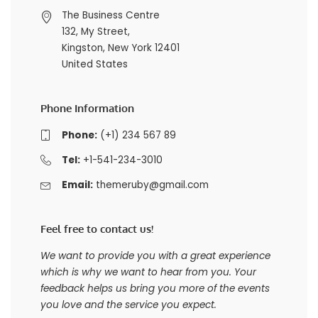
The Business Centre
132, My Street,
Kingston, New York 12401
United States
Phone Information
Phone:
(+1) 234 567 89
Tel:
+1-541-234-3010
Email:
themeruby@gmail.com
Feel free to contact us!
We want to provide you with a great experience
which is why we want to hear from you. Your
feedback helps us bring you more of the events
you love and the service you expect.