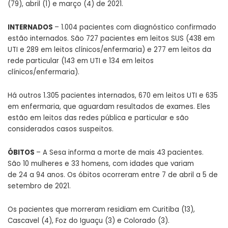
(79), abril (1) e março (4) de 2021.
INTERNADOS
– 1.004 pacientes com diagnóstico confirmado
estão internados. São 727 pacientes em leitos SUS (438 em
UTI e 289 em leitos clínicos/enfermaria) e 277 em leitos da
rede particular (143 em UTI e 134 em leitos
clínicos/enfermaria).
Há outros 1.305 pacientes internados, 670 em leitos UTI e 635
em enfermaria, que aguardam resultados de exames. Eles
estão em leitos das redes pública e particular e são
considerados casos suspeitos.
ÓBITOS
– A Sesa informa a morte de mais 43 pacientes.
São 10 mulheres e 33 homens, com idades que variam
de 24 a 94 anos. Os óbitos ocorreram entre 7 de abril a 5 de
setembro de 2021.
Os pacientes que morreram residiam em Curitiba (13),
Cascavel (4), Foz do Iguaçu (3) e Colorado (3).