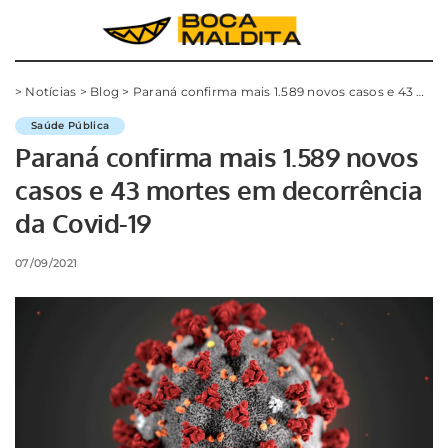
>
Notícias
>
Blog
>
Paraná confirma mais 1.589 novos casos e 43 mortes em decorrência da Covid-19
Saúde Pública
Paraná confirma mais 1.589 novos
casos e 43 mortes em decorrência
da Covid-19
07/09/2021