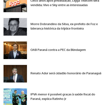
Cinco anos após privatização, Ligga Telecom será
vendida; Vivo e Sky entre as interessadas
Morre Dobrandino da Silva, ex-prefeito de Foz e
liderança histórica da tríplice fronteira
OAB Paraná contra a PEC da Blindagem
Renato Adur será cidadão honorário de Paranaguá
IPVA menor é possível graças à saúde fiscal do
Paraná, explica Ratinho Jr