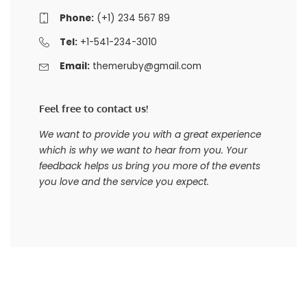
Phone:
(+1) 234 567 89
Tel:
+1-541-234-3010
Email:
themeruby@gmail.com
Feel free to contact us!
We want to provide you with a great experience
which is why we want to hear from you. Your
feedback helps us bring you more of the events
you love and the service you expect.