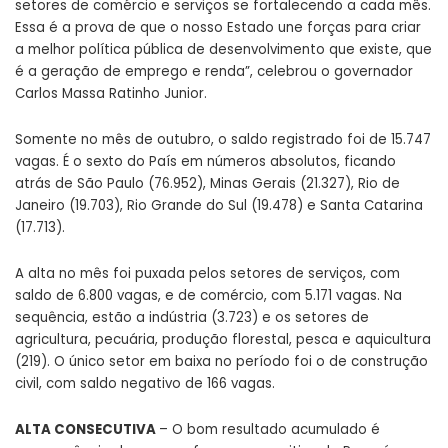
setores de comércio e serviços se fortalecendo a cada mês.
Essa é a prova de que o nosso Estado une forças para criar
a melhor política pública de desenvolvimento que existe, que
é a geração de emprego e renda”, celebrou o governador
Carlos Massa Ratinho Junior.
Somente no mês de outubro, o saldo registrado foi de 15.747
vagas. É o sexto do País em números absolutos, ficando
atrás de São Paulo (76.952), Minas Gerais (21.327), Rio de
Janeiro (19.703), Rio Grande do Sul (19.478) e Santa Catarina
(17.713).
A alta no mês foi puxada pelos setores de serviços, com
saldo de 6.800 vagas, e de comércio, com 5.171 vagas. Na
sequência, estão a indústria (3.723) e os setores de
agricultura, pecuária, produção florestal, pesca e aquicultura
(219). O único setor em baixa no período foi o de construção
civil, com saldo negativo de 166 vagas.
ALTA CONSECUTIVA
– O bom resultado acumulado é