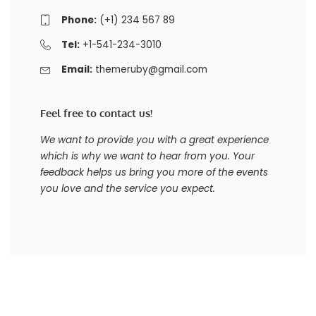
Phone:
(+1) 234 567 89
Tel:
+1-541-234-3010
Email:
themeruby@gmail.com
Feel free to contact us!
We want to provide you with a great experience
which is why we want to hear from you. Your
feedback helps us bring you more of the events
you love and the service you expect.