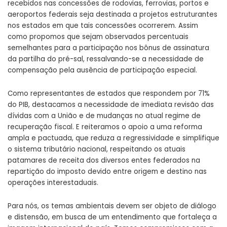
recebidos nas concessões de rodovias, ferrovias, portos e
aeroportos federais seja destinada a projetos estruturantes
nos estados em que tais concessões ocorrerem. Assim
como propomos que sejam observados percentuais
semelhantes para a participação nos bônus de assinatura
da partilha do pré-sal, ressalvando-se a necessidade de
compensação pela ausência de participação especial.
Como representantes de estados que respondem por 71%
do PIB, destacamos a necessidade de imediata revisão das
dívidas com a União e de mudanças no atual regime de
recuperação fiscal. E reiteramos o apoio a uma reforma
ampla e pactuada, que reduza a regressividade e simplifique
o sistema tributário nacional, respeitando os atuais
patamares de receita dos diversos entes federados na
repartição do imposto devido entre origem e destino nas
operações interestaduais.
Para nós, os temas ambientais devem ser objeto de diálogo
e distensão, em busca de um entendimento que fortaleça a