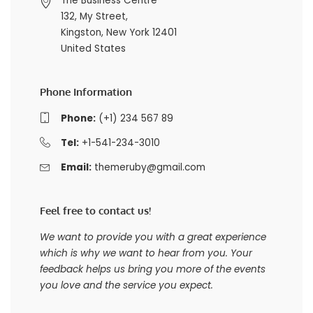
The Business Centre
132, My Street,
Kingston, New York 12401
United States
Phone Information
Phone:
(+1) 234 567 89
Tel:
+1-541-234-3010
Email:
themeruby@gmail.com
Feel free to contact us!
We want to provide you with a great experience
which is why we want to hear from you. Your
feedback helps us bring you more of the events
you love and the service you expect.