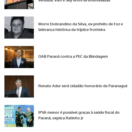
vendida; Vivo e Sky entre as interessadas
Morre Dobrandino da Silva, ex-prefeito de Foz e
liderança histórica da tríplice fronteira
OAB Paraná contra a PEC da Blindagem
Renato Adur será cidadão honorário de Paranaguá
IPVA menor é possível graças à saúde fiscal do
Paraná, explica Ratinho Jr