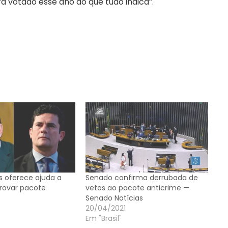
votado esse ano ao que tudo indica”.
s oferece ajuda a
Senado confirma derrubada de
rovar pacote
vetos ao pacote anticrime —
Senado Notícias
20/04/2021
Em "Brasil"