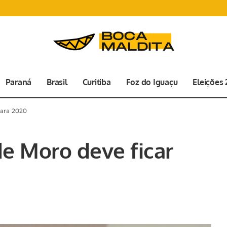
Paraná
Brasil
Curitiba
Foz do Iguaçu
Eleições
para 2020
de Moro deve ficar