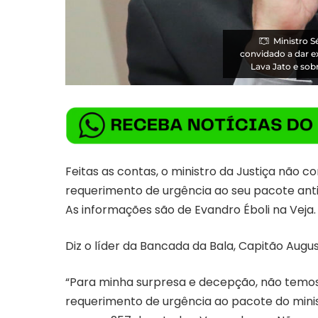
Ministro 
convidado a dar e
Lava Jato e so
Feitas as contas, o ministro da Justiça não
requerimento de urgência ao seu pacote anti
As informações são de Evandro Éboli na Veja.
Diz o líder da Bancada da Bala, Capitão Augu
“Para minha surpresa e decepção, não temos 
requerimento de urgência ao pacote do minis