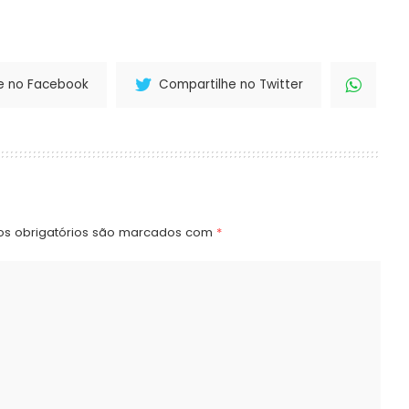
e no Facebook
Compartilhe no Twitter
s obrigatórios são marcados com
*