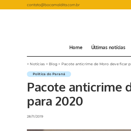
contato@bocamaldita.com.br
Home
Últimas notícias
>
Notícias
>
Blog
>
Pacote anticrime de Moro deve ficar 
Política do Paraná
Pacote anticrime 
para 2020
28/11/2019