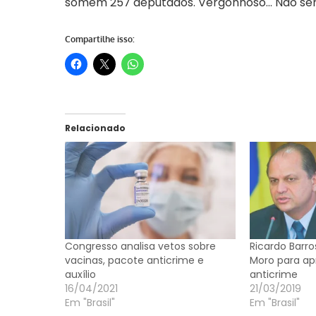
somem 257 deputados. Vergonhoso… Não será 
Compartilhe isso:
Relacionado
Congresso analisa vetos sobre
Ricardo Barro
vacinas, pacote anticrime e
Moro para ap
auxílio
anticrime
16/04/2021
21/03/2019
Em "Brasil"
Em "Brasil"