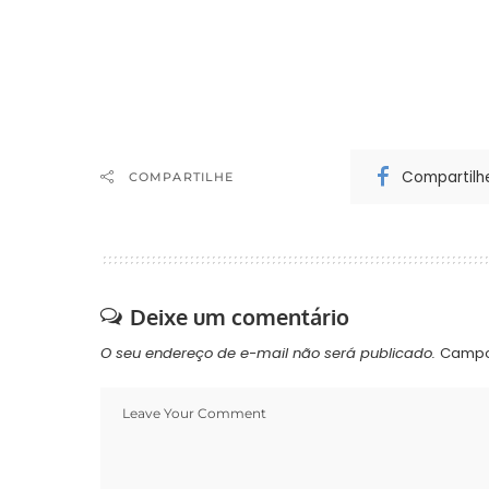
MTA a amplia
Compartilh
COMPARTILHE
Deixe um comentário
O seu endereço de e-mail não será publicado.
Campo