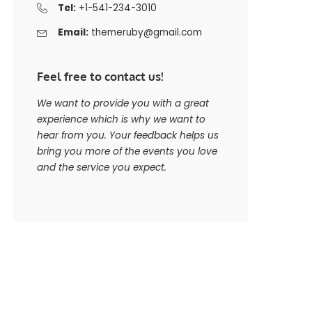
Tel:
+1-541-234-3010
Email:
themeruby@gmail.com
Feel free to contact us!
We want to provide you with a great
experience which is why we want to
hear from you. Your feedback helps us
bring you more of the events you love
and the service you expect.