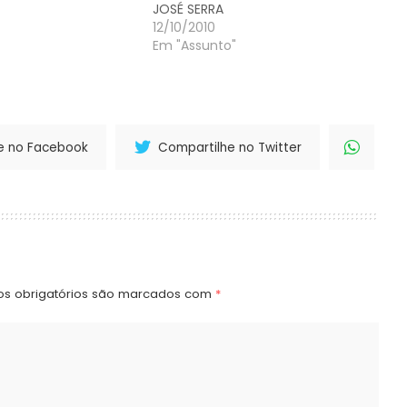
r seus negócios…
JOSÉ SERRA
12/10/2010
Em "Assunto"
e no Facebook
Compartilhe no Twitter
s obrigatórios são marcados com
*