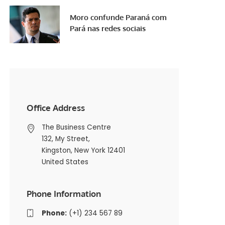
Moro confunde Paraná com
Pará nas redes sociais
Office Address
The Business Centre
132, My Street,
Kingston, New York 12401
United States
Phone Information
Phone:
(+1) 234 567 89