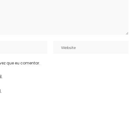
vez que eu comentar.
l.
.