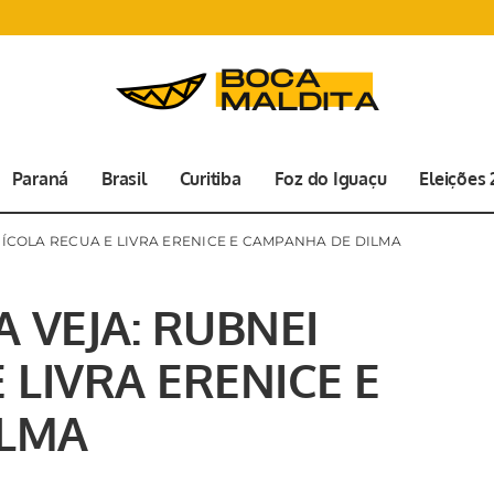
Paraná
Brasil
Curitiba
Foz do Iguaçu
Eleições
UÍCOLA RECUA E LIVRA ERENICE E CAMPANHA DE DILMA
 VEJA: RUBNEI
 LIVRA ERENICE E
ILMA