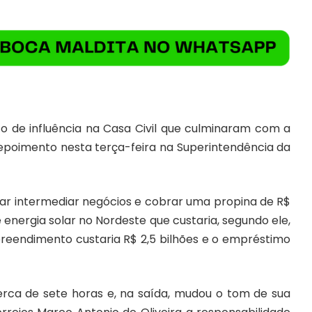
ico de influência na Casa Civil que culminaram com a
depoimento nesta terça-feira na Superintendência da
tar intermediar negócios e cobrar uma propina de R$
energia solar no Nordeste que custaria, segundo ele,
reendimento custaria R$ 2,5 bilhões e o empréstimo
erca de sete horas e, na saída, mudou o tom de sua