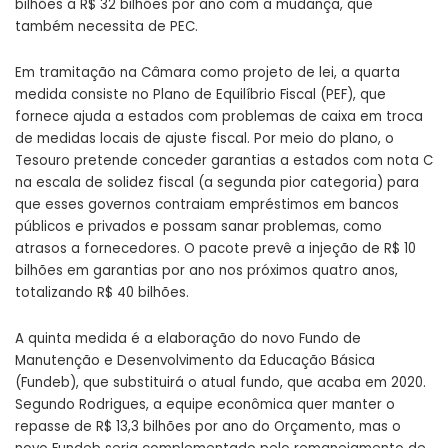
bilhões a R$ 32 bilhões por ano com a mudança, que
também necessita de PEC.
Em tramitação na Câmara como projeto de lei, a quarta
medida consiste no Plano de Equilíbrio Fiscal (PEF), que
fornece ajuda a estados com problemas de caixa em troca
de medidas locais de ajuste fiscal. Por meio do plano, o
Tesouro pretende conceder garantias a estados com nota C
na escala de solidez fiscal (a segunda pior categoria) para
que esses governos contraiam empréstimos em bancos
públicos e privados e possam sanar problemas, como
atrasos a fornecedores. O pacote prevê a injeção de R$ 10
bilhões em garantias por ano nos próximos quatro anos,
totalizando R$ 40 bilhões.
A quinta medida é a elaboração do novo Fundo de
Manutenção e Desenvolvimento da Educação Básica
(Fundeb), que substituirá o atual fundo, que acaba em 2020.
Segundo Rodrigues, a equipe econômica quer manter o
repasse de R$ 13,3 bilhões por ano do Orçamento, mas o