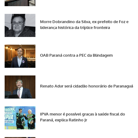
Morre Dobrandino da Silva, ex-prefeito de Foz e
liderança histórica da tríplice fronteira
OAB Paraná contra a PEC da Blindagem
Renato Adur será cidadão honorário de Paranaguá
IPVA menor é possível graças à saúde fiscal do
Paraná, explica Ratinho Jr