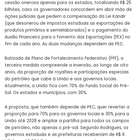
cessão onerosa apenas para os estados, totalizando R$ 25
bilhões, caso os governadores concordem em abrir mão de
ações judiciais que pedem a compensação da Lei Kandir
(que desonerou de impostos estaduais as exportações de
produtos primários e semielaborados) e o pagamento do
Auxílio Financeiro para o Fomento das Exportações (FEX) no
fim de cada ano. As duas mudanças dependem de PEC.
Batizada de Plano de Fortalecimento Federativo (PFF), a
terceira medida compreende a inversão, ao longo de oito
anos, da proporção de royalties e participações especiais
do petróleo que cabe à União e aos governos locais.
Atualmente, a União fica com 70% do Fundo Social do Pré-
Sal. Os estados e municípios, com 30%.
A proposta, que também depende de PEC, quer reverter a
proporção para 70% para os governos locais e 30% para a
União até 2028 e ampliar a partilha para todos os campos
de petróleo, não apenas o pré-sal. Segundo Rodrigues, os
governos estaduais e as prefeituras receberiam de R$ 6