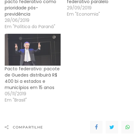
pacto federativo como
federativo paralelo
prioridade pós-
29/09/2019
previdência
Em "Economia"
28/06/2019
Em "Política do Paraná"
Pacto federativo: pacote
de Guedes distribuirá R$
400 bi a estados e
municípios em 15 anos
05/11/2019
Em "Brasil"
COMPARTILHE