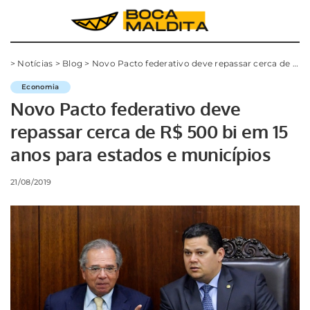
>
Notícias
>
Blog
>
Novo Pacto federativo deve repassar cerca de R$ 500 bi em 15 anos para estados e municípios
Economia
Novo Pacto federativo deve
repassar cerca de R$ 500 bi em 15
anos para estados e municípios
21/08/2019