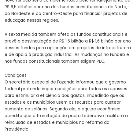
novo Fundeb seria complementado pelo remanejamento de
R$ 6,5 bilhões por ano dos fundos constitucionais do Norte,
do Nordeste e do Centro-Oeste para financiar projetos de
educação nessas regiões.
A sexta medida também afeta os fundos constitucionais e
prevê a desvinculação de R$ 1,5 bilhão a R$ 1,6 bilhão por ano
desses fundos para aplicação em projetos de infraestrutura
e de apoio à produção industrial. As mudanças no Fundeb e
nos fundos constitucionais também exigem PEC.
Condições
O secretário especial de Fazenda informou que o governo
federal pretende impor condições para todos os repasses
para estimular a eficiência dos gastos, impedindo que os
estados e os municípios usem os recursos para custear
aumento de salários. Segundo ele, a equipe econômica
acredita que a tramitação do pacto federativo facilitará a
reinclusão de estados e municípios na reforma da
Previdência.