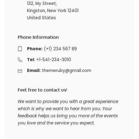
132, My Street,
Kingston, New York 12401
United States
Phone Information
Phone:
(+1) 234 567 89
Tel:
+1-541-234-3010
Email:
themeruby@gmail.com
Feel free to contact us!
We want to provide you with a great experience
which is why we want to hear from you. Your
feedback helps us bring you more of the events
you love and the service you expect.