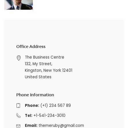
Office Address
The Business Centre
132, My Street,
Kingston, New York 12401
United States
Phone Information
Phone:
(+1) 234 567 89
Tel:
+1-541-234-3010
Email:
themeruby@gmail.com