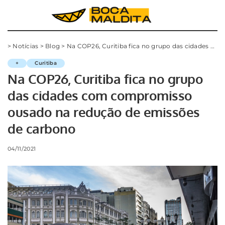
>
Notícias
>
Blog
>
Na COP26, Curitiba fica no grupo das cidades com compromisso ousado na redução de emissões de carbono
+
Curitiba
Na COP26, Curitiba fica no grupo
das cidades com compromisso
ousado na redução de emissões
de carbono
04/11/2021