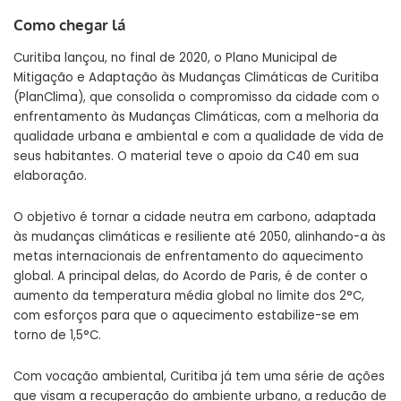
Como chegar lá
Curitiba lançou, no final de 2020,
o Plano Municipal de
Mitigação e Adaptação às Mudanças Climáticas de Curitiba
(PlanClima)
, que consolida o compromisso da cidade com o
enfrentamento às Mudanças Climáticas, com a melhoria da
qualidade urbana e ambiental e com a qualidade de vida de
seus habitantes. O material teve o apoio da C40 em sua
elaboração.
O objetivo é tornar a cidade neutra em carbono, adaptada
às mudanças climáticas e resiliente até 2050, alinhando-a às
metas internacionais de enfrentamento do aquecimento
global. A principal delas, do Acordo de Paris, é de conter o
aumento da temperatura média global no limite dos 2°C,
com esforços para que o aquecimento estabilize-se em
torno de 1,5°C.
Com vocação ambiental, Curitiba já tem uma série de ações
que visam a recuperação do ambiente urbano, a redução de