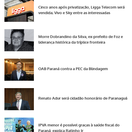
Cinco anos após privatização, Ligga Telecom será
vendida; Vivo e Sky entre as interessadas
Morre Dobrandino da Silva, ex-prefeito de Foz e
liderança histórica da tríplice fronteira
OAB Paraná contra a PEC da Blindagem
Renato Adur será cidadão honorário de Paranaguá
IPVA menor é possível graças à saúde fiscal do
Paraná, explica Ratinho Jr