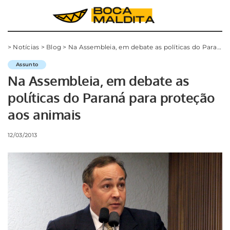
>
Notícias
>
Blog
>
Na Assembleia, em debate as políticas do Paraná para proteção aos animais
Assunto
Na Assembleia, em debate as
políticas do Paraná para proteção
aos animais
12/03/2013