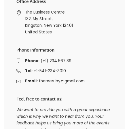
Office Address
The Business Centre
132, My Street,
Kingston, New York 12401
United States
Phone Information
Phone:
(+1) 234 567 89
Tel:
+1-541-234-3010
Email:
themeruby@gmail.com
Feel free to contact us!
We want to provide you with a great experience
which is why we want to hear from you. Your
feedback helps us bring you more of the events