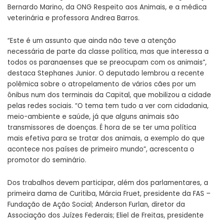
Bernardo Marino, da ONG Respeito aos Animais, e a médica
veterinária e professora Andrea Barros.
“Este é um assunto que ainda não teve a atenção
necessária de parte da classe política, mas que interessa a
todos os paranaenses que se preocupam com os animais”,
destaca Stephanes Junior. O deputado lembrou a recente
polêmica sobre o atropelamento de vários cães por um
ônibus num dos terminais da Capital, que mobilizou a cidade
pelas redes sociais. “O tema tem tudo a ver com cidadania,
meio-ambiente e saúde, já que alguns animais são
transmissores de doenças. É hora de se ter uma política
mais efetiva para se tratar dos animais, a exemplo do que
acontece nos países de primeiro mundo”, acrescenta o
promotor do seminário.
Dos trabalhos devem participar, além dos parlamentares, a
primeira dama de Curitiba, Márcia Fruet, presidente da FAS –
Fundação de Ação Social; Anderson Furlan, diretor da
Associação dos Juízes Federais; Eliel de Freitas, presidente