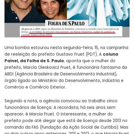
Uma bomba estourou nesta segunda-feira, 15, na campanha
de reeleição do prefeito Gustavo Fruet (PDT). A
coluna
Painel, da Folha de S. Paulo
, aponta que a mulher do
prefeito, Marcia Oleskovicz Fruet, é funcionária fantasma da
ABDI (Agência Brasileira de Desenvolvimento Industrial),
órgão ligado ao Ministério do Desenvolvimento, Indústria e
Comércio e Comércio Exterior.
Segundo a nota, a agência convocou ao trabalho cinco
funcionários de licença. A recordista, há seis anos sem
aparecer, é Marcia Fruet. O interessante, a mulher do
prefeito pode até alegar que está de licença desde 2013 no
comando da FAS (Fundação da Ação Social de Curitiba). Mas
os dois outros anos anteriores, 2011 e 2012, o que Marcia Fruet