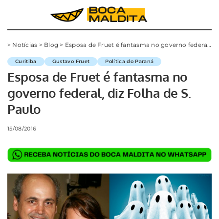
>
Notícias
>
Blog
>
Esposa de Fruet é fantasma no governo federal, diz Folha de S. Paulo
Curitiba
Gustavo Fruet
Política do Paraná
Esposa de Fruet é fantasma no
governo federal, diz Folha de S.
Paulo
15/08/2016