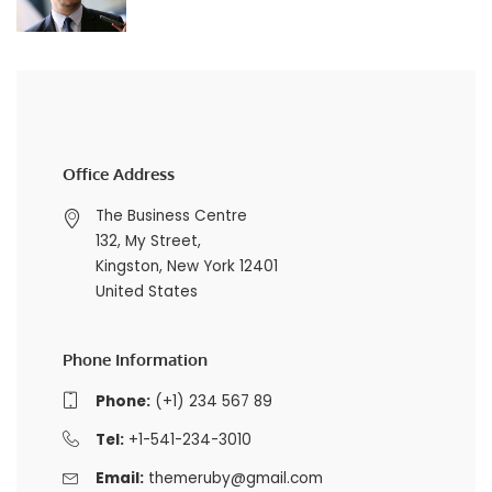
Office Address
The Business Centre
132, My Street,
Kingston, New York 12401
United States
Phone Information
Phone:
(+1) 234 567 89
Tel:
+1-541-234-3010
Email:
themeruby@gmail.com