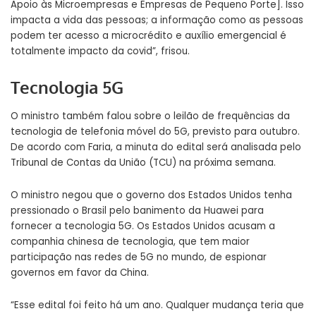
Apoio às Microempresas e Empresas de Pequeno Porte]. Isso
impacta a vida das pessoas; a informação como as pessoas
podem ter acesso a microcrédito e auxílio emergencial é
totalmente impacto da covid”, frisou.
Tecnologia 5G
O ministro também falou sobre o leilão de frequências da
tecnologia de telefonia móvel do 5G, previsto para outubro.
De acordo com Faria, a minuta do edital será analisada pelo
Tribunal de Contas da União (TCU) na próxima semana.
O ministro negou que o governo dos Estados Unidos tenha
pressionado o Brasil pelo banimento da Huawei para
fornecer a tecnologia 5G. Os Estados Unidos acusam a
companhia chinesa de tecnologia, que tem maior
participação nas redes de 5G no mundo, de espionar
governos em favor da China.
“Esse edital foi feito há um ano. Qualquer mudança teria que