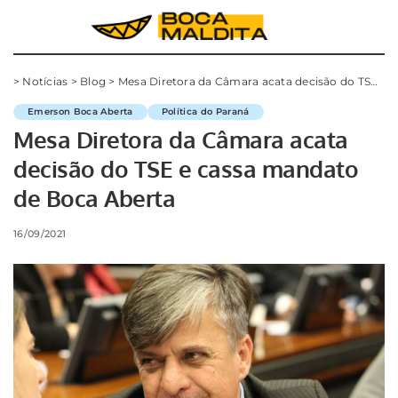
>
Notícias
>
Blog
>
Mesa Diretora da Câmara acata decisão do TSE e cassa mandato de Boca Aberta
Emerson Boca Aberta
Política do Paraná
Mesa Diretora da Câmara acata
decisão do TSE e cassa mandato
de Boca Aberta
16/09/2021