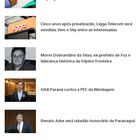
Cinco anos após privatização, Ligga Telecom será
vendida; Vivo e Sky entre as interessadas
Morre Dobrandino da Silva, ex-prefeito de Foz e
liderança histórica da tríplice fronteira
OAB Paraná contra a PEC da Blindagem
Renato Adur será cidadão honorário de Paranaguá