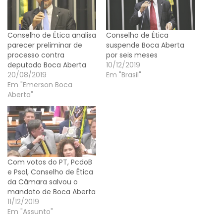
Conselho de Ética analisa
Conselho de Ética
parecer preliminar de
suspende Boca Aberta
processo contra
por seis meses
deputado Boca Aberta
10/12/2019
20/08/2019
Em "Brasil"
Em "Emerson Boca
Aberta"
Com votos do PT, PcdoB
e Psol, Conselho de Ética
da Câmara salvou o
mandato de Boca Aberta
11/12/2019
Em "Assunto"