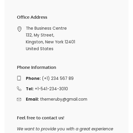
Office Address
The Business Centre
132, My Street,
Kingston, New York 12401
United States
Phone Information
Phone:
(+1) 234 567 89
Tel:
+1-541-234-3010
Email:
themeruby@gmail.com
Feel free to contact us!
We want to provide you with a great experience