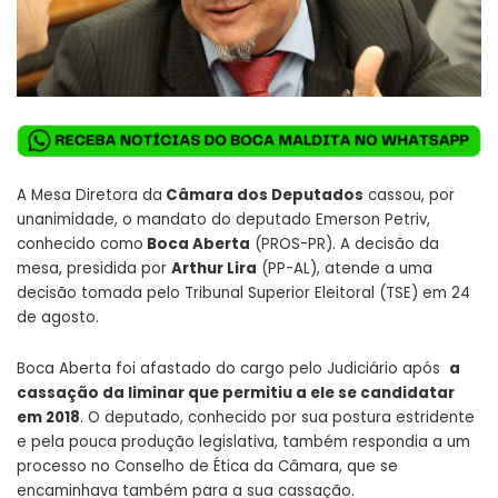
A Mesa Diretora da
Câmara dos Deputados
cassou, por
unanimidade, o mandato do deputado Emerson Petriv,
conhecido como
Boca Aberta
(PROS-PR). A decisão da
mesa, presidida por
Arthur Lira
(PP-AL), atende a uma
decisão tomada pelo Tribunal Superior Eleitoral (TSE) em 24
de agosto.
Boca Aberta foi afastado do cargo pelo Judiciário após
a
cassação da liminar que permitiu a ele se candidatar
em 2018
. O deputado, conhecido por sua postura estridente
e pela pouca produção legislativa, também respondia a um
processo no Conselho de Ética da Câmara, que se
encaminhava também para a sua cassação.